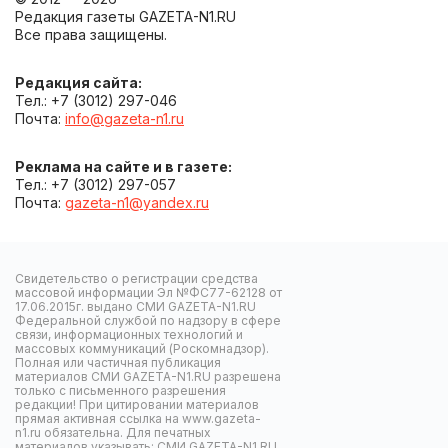
Редакция газеты GAZETA-N1.RU
Все права защищены.
Редакция сайта:
Тел.: +7 (3012) 297-046
Почта:
info@gazeta-n1.ru
Реклама на сайте и в газете:
Тел.: +7 (3012) 297-057
Почта:
gazeta-n1@yandex.ru
Свидетельство о регистрации средства
массовой информации Эл №ФС77-62128 от
17.06.2015г. выдано СМИ GAZETA-N1.RU
Федеральной службой по надзору в сфере
связи, информационных технологий и
массовых коммуникаций (Роскомнадзор).
Полная или частичная публикация
материалов СМИ GAZETA-N1.RU разрешена
только с письменного разрешения
редакции! При цитировании материалов
прямая активная ссылка на www.gazeta-
n1.ru обязательна. Для печатных
материалов указывать: СМИ GAZETA-N1.RU