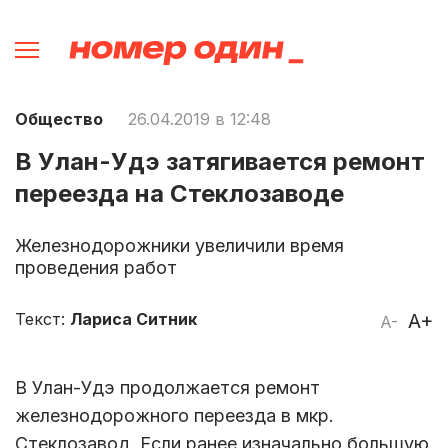
Общество
26.04.2019 в 12:48
В Улан-Удэ затягивается ремонт
переезда на Стеклозаводе
Железнодорожники увеличили время
проведения работ
Текст:
Лариса Ситник
A+
A-
В Улан-Удэ продолжается ремонт
железнодорожного переезда в мкр.
Стеклозавод. Если ранее изначально большую