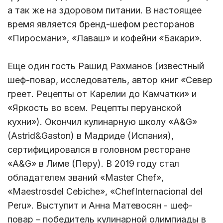
а так же на здоровом питании. В настоящее
время является бренд-шефом ресторанов
«Пиросмани», «Лаваш» и кофейни «Бакари».
Еще один гость Рашид Рахманов (известный
шеф-повар, исследователь, автор книг «Север
греет. Рецепты от Карелии до Камчатки» и
«Яркость во всем. Рецепты перуанской
кухни»). Окончил кулинарную школу «A&G»
(Astrid&Gaston) в Мадриде (Испания),
сертифицировался в головном ресторане
«A&G» в Лиме (Перу). В 2019 году стал
обладателем званий «Master Chef»,
«Maestrosdel Cebiche», «ChefInternacional del
Peru». Выступит и Анна Матевосян - шеф-
повар – победитель кулинарной олимпиады в