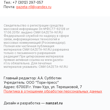
Тел.: +7 (3012) 297-057
Почта:
gazeta-n1@yandex.ru
Свидетельство о регистрации средства
массовой информации Эл №ФС77-62128 от
17.06.2015г. выдано СМИ GAZETA-N1.RU
Федеральной службой по надзору в сфере
связи, информационных технологий и
массовых коммуникаций (Роскомнадзор).
Полная или частичная публикация
материалов СМИ GAZETA-N1.RU разрешена
только с письменного разрешения
редакции! При цитировании материалов
прямая активная ссылка на www.gazeta-
n1.ru обязательна. Для печатных
материалов указывать: СМИ GAZETA-N1.RU
Главный редактор: А.А. Субботин
Учредитель: ООО “Тори-пресс”
Адрес: 670031 г. Улан-Удэ, ул. Терешковой, 7
Политика в отношении обработки персональных данных
Дизайн и разработка —
nanzat.ru