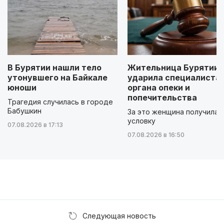
В Бурятии нашли тело
Жительница Бурятии
утонувшего на Байкале
ударила специалиста
юноши
органа опеки и
попечительства
Трагедия случилась в городе
Бабушкин
За это женщина получила
условку
07.08.2026 в 17:13
07.08.2026 в 16:50
Следующая новость