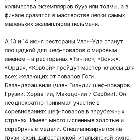
количества экземпляров бууз или толмы, а в
финале сразятся в мастерстве лепки самых
маленьких экземпляров пельменя.
А 13 и 14 июня рестораны Улан-Удэ станут
площадкой для шеф-поваров с мировым
именем – в ресторанах «Тэнгис», «Вояж»,
«Орда», «Ковбой» пройдут мастер-классы для
всех желающих от поваров Гоги
Базандарашвили (член Гильдии шеф-поваров
Грузии, Хорватии, Македонии и Сербии). Он
неоднократно принимал участие в
соревнованиях шеф-поваров в зарубежных
странах. Имеет многочисленные золотые и
серебряные медали. Специализируется на
грузинской, дагестанской, итальянской кухне,