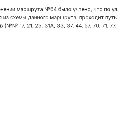
нении маршрута №64 было учтено, что по ул.
 из схемы данного маршрута, проходит путь
№№ 17, 21, 25, 31А, 33, 37, 44, 57, 70, 71, 77,