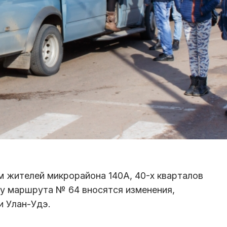
 жителей микрорайона 140А, 40-х кварталов
му маршрута № 64 вносятся изменения,
и Улан-Удэ.