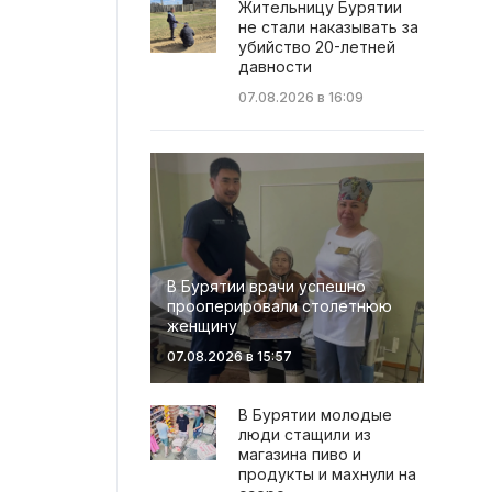
Жительницу Бурятии
не стали наказывать за
убийство 20-летней
давности
07.08.2026 в 16:09
В Бурятии врачи успешно
прооперировали столетнюю
женщину
07.08.2026 в 15:57
В Бурятии молодые
люди стащили из
магазина пиво и
продукты и махнули на