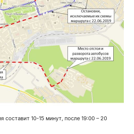
составит 10-15 минут, после 19:00 – 20