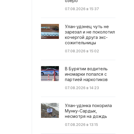
озеро
07.08.2026 в 15:37
Улан-удэнец чуть не
зарезал и не поколотил
кочергой друга экс-
сожительницы
07.08.2026 в 15:02
В Бурятии водитель
иномарки попался с
партией наркотиков
07.08.2026 в 14:23
Улан-удэнка покорила
Мунку-Сардык,
несмотря на дождь
07.08.2026 в 13:15