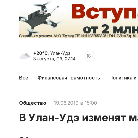
+20°C
, Улан-Удэ
18+
8 августа, Сб, 07:14
Все
Финансовая грамотность
Политика и
Общество
19.06.2019 в 15:00
В Улан-Удэ изменят 