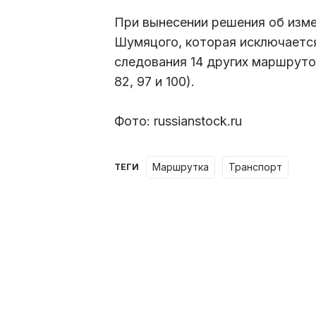
При вынесении решения об изме
Шумяцого, которая исключается
следования 14 других маршрутов (
82, 97 и 100).
Фото: russianstock.ru
маршрутка
транспорт
ТЕГИ