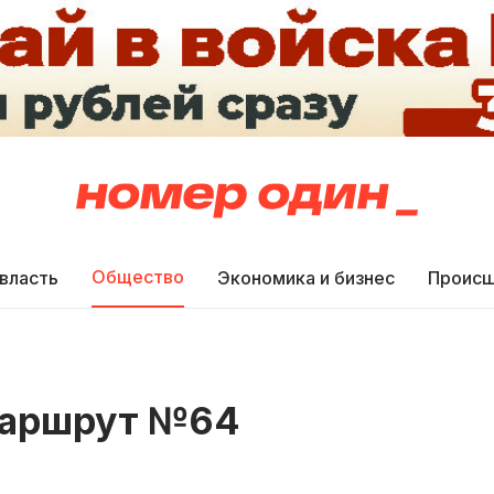
Общество
 власть
Экономика и бизнес
Происш
маршрут №64