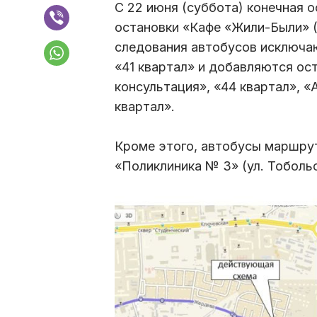
С 22 июня (суббота) конечная 
остановки «Кафе «Жили-Были» (
следования автобусов исключа
«41 квартал» и добавляются ос
консультация», «44 квартал», «
квартал».
Кроме этого, автобусы маршрут
«Поликлиника № 3» (ул. Тобольс