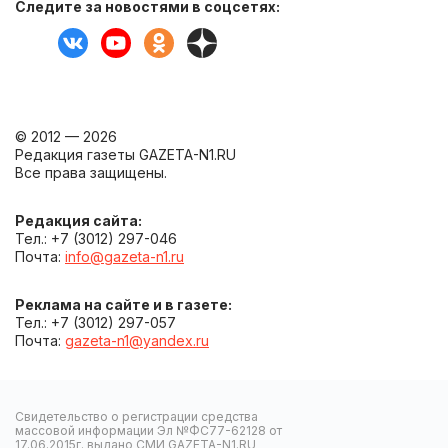
Следите за новостями в соцсетях:
© 2012 — 2026
Редакция газеты GAZETA-N1.RU
Все права защищены.
Редакция сайта:
Тел.: +7 (3012) 297-046
Почта:
info@gazeta-n1.ru
Реклама на сайте и в газете:
Тел.: +7 (3012) 297-057
Почта:
gazeta-n1@yandex.ru
Свидетельство о регистрации средства
массовой информации Эл №ФС77-62128 от
17.06.2015г. выдано СМИ GAZETA-N1.RU