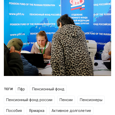
пфр
пенсионный фонд
ТЕГИ
пенсионный фонд россии
пенсии
пенсионеры
пособия
ярмарка
активное долголетие