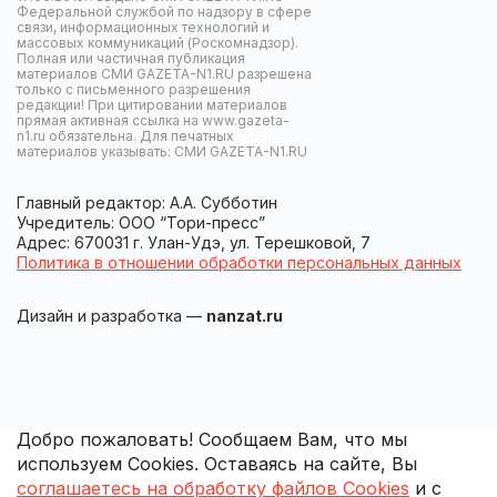
Федеральной службой по надзору в сфере
связи, информационных технологий и
массовых коммуникаций (Роскомнадзор).
Полная или частичная публикация
материалов СМИ GAZETA-N1.RU разрешена
только с письменного разрешения
редакции! При цитировании материалов
прямая активная ссылка на www.gazeta-
n1.ru обязательна. Для печатных
материалов указывать: СМИ GAZETA-N1.RU
Главный редактор: А.А. Субботин
Учредитель: ООО “Тори-пресс”
Адрес: 670031 г. Улан-Удэ, ул. Терешковой, 7
Политика в отношении обработки персональных данных
Дизайн и разработка —
nanzat.ru
Добро пожаловать! Сообщаем Вам, что мы
используем Cookies. Оставаясь на сайте, Вы
соглашаетесь на обработку файлов Cookies
и с