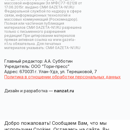
массовой информации Эл №ФС77-62128 от
17.06.2015г. выдано СМИ GAZETA-N1.RU
Федеральной службой по надзору в сфере
связи, информационных технологий и
массовых коммуникаций (Роскомнадзор).
Полная или частичная публикация
материалов СМИ GAZETA-N1.RU разрешена
только с письменного разрешения
редакции! При цитировании материалов
прямая активная ссылка на www.gazeta-
n1.ru обязательна. Для печатных
материалов указывать: СМИ GAZETA-N1.RU
Главный редактор: А.А. Субботин
Учредитель: ООО “Тори-пресс”
Адрес: 670031 г. Улан-Удэ, ул. Терешковой, 7
Политика в отношении обработки персональных данных
Дизайн и разработка —
nanzat.ru
Добро пожаловать! Сообщаем Вам, что мы
используем Cookies. Оставаясь на сайте, Вы