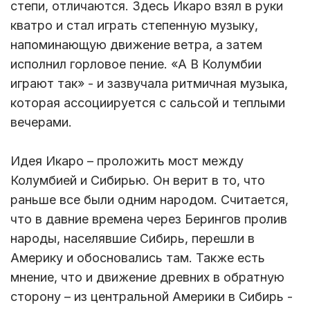
степи, отличаются. Здесь Икаро взял в руки
кватро и стал играть степенную музыку,
напоминающую движение ветра, а затем
исполнил горловое пение. «А В Колумбии
играют так» - и зазвучала ритмичная музыка,
которая ассоциируется с сальсой и теплыми
вечерами.
Идея Икаро – проложить мост между
Колумбией и Сибирью. Он верит в то, что
раньше все были одним народом. Считается,
что в давние времена через Берингов пролив
народы, населявшие Сибирь, перешли в
Америку и обосновались там. Также есть
мнение, что и движение древних в обратную
сторону – из центральной Америки в Сибирь -