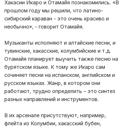
Хакасии Икаро и Отамайя познакомились. «В
прошлом году мы решили, что латино-
сибирский караван - это очень красиво и
необычно», - говорит Отамайя.
Музыканты исполняют и алтайские песни, и
тувинские, хакасские, колумбийские и т.д.
Отамайя планирует выучить также песню на
бурятском языке. К тому же Икаро сам
сочиняет песни на испанском, английском и
русском языках. Жанр, в котором они
работают, трудно определить – это синтез
разных направлений и инструментов.
В их арсенале присутствуют, например,
флейта из Колумбии, хакасский бубен,