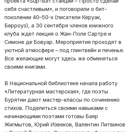
проекта «Sup-surf станции – Просто сделай
себя счастливым», и поговорили о бит-
поколении 40–50-х (писатели Керуак,
Берроуз), а 30 сентября членов книжного
клуба ждет лекция о Жан-Поле Сартре и
Симоне де Бовуар. Мероприятия проходят в
уютной атмосфере – под глинтвейн и печенье.
Все желающие могут здесь же обменяться
своими книгами.
В Национальной библиотеке начала работу
«Литературная мастерская», где поэты
Бурятии дают мастер-классы по сочинению
стихов. Поделиться своими навыками с
начинающими поэтами готовы Баяр
Жигмытов, Юрий Извеков, Валентин Литвинов