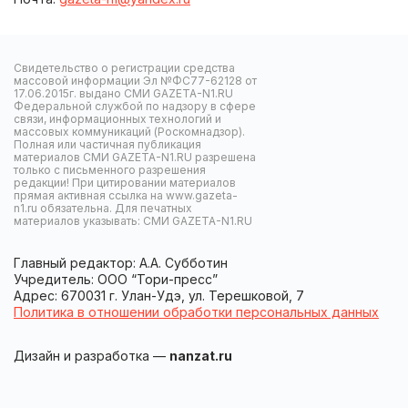
Свидетельство о регистрации средства
массовой информации Эл №ФС77-62128 от
17.06.2015г. выдано СМИ GAZETA-N1.RU
Федеральной службой по надзору в сфере
связи, информационных технологий и
массовых коммуникаций (Роскомнадзор).
Полная или частичная публикация
материалов СМИ GAZETA-N1.RU разрешена
только с письменного разрешения
редакции! При цитировании материалов
прямая активная ссылка на www.gazeta-
n1.ru обязательна. Для печатных
материалов указывать: СМИ GAZETA-N1.RU
Главный редактор: А.А. Субботин
Учредитель: ООО “Тори-пресс”
Адрес: 670031 г. Улан-Удэ, ул. Терешковой, 7
Политика в отношении обработки персональных данных
Дизайн и разработка —
nanzat.ru