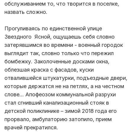
обслуживанием то, что творится в поселке,
назвать сложно.
Прогуливаясь по единственной улице
Звездного Ясной, ощущаешь себя словно
затерявшимся во времени - военный городок
выглядит так, словно только что пережил
бомбежку. Заколоченные досками окна,
облезшая краска с фасадов, куски
отвалившейся штукатурки, подъездные двери,
которые держатся не на петлях, а на честном
слове… Апофеозом коммунальной разрухи
стал сгнивший канализационный стояк в
детской поликлинике – зимой 2018 года его
прорвало, амбулаторию затопило, прием
врачей прекратился.