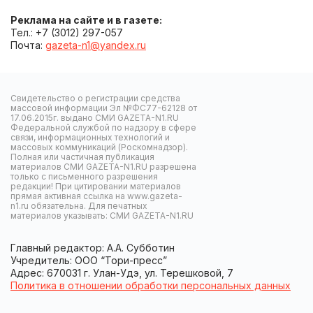
Реклама на сайте и в газете:
Тел.: +7 (3012) 297-057
Почта:
gazeta-n1@yandex.ru
Свидетельство о регистрации средства
массовой информации Эл №ФС77-62128 от
17.06.2015г. выдано СМИ GAZETA-N1.RU
Федеральной службой по надзору в сфере
связи, информационных технологий и
массовых коммуникаций (Роскомнадзор).
Полная или частичная публикация
материалов СМИ GAZETA-N1.RU разрешена
только с письменного разрешения
редакции! При цитировании материалов
прямая активная ссылка на www.gazeta-
n1.ru обязательна. Для печатных
материалов указывать: СМИ GAZETA-N1.RU
Главный редактор: А.А. Субботин
Учредитель: ООО “Тори-пресс”
Адрес: 670031 г. Улан-Удэ, ул. Терешковой, 7
Политика в отношении обработки персональных данных