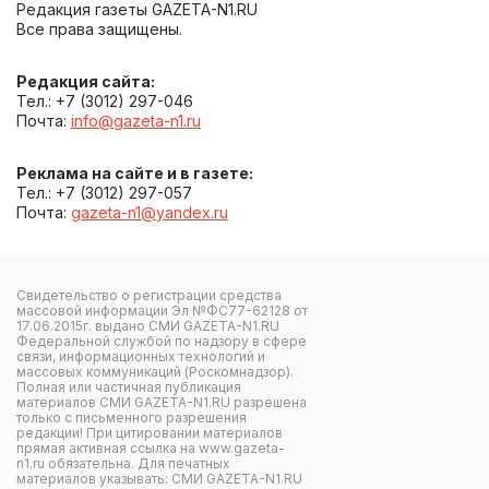
Редакция газеты GAZETA-N1.RU
Все права защищены.
Редакция сайта:
Тел.: +7 (3012) 297-046
Почта:
info@gazeta-n1.ru
Реклама на сайте и в газете:
Тел.: +7 (3012) 297-057
Почта:
gazeta-n1@yandex.ru
Свидетельство о регистрации средства
массовой информации Эл №ФС77-62128 от
17.06.2015г. выдано СМИ GAZETA-N1.RU
Федеральной службой по надзору в сфере
связи, информационных технологий и
массовых коммуникаций (Роскомнадзор).
Полная или частичная публикация
материалов СМИ GAZETA-N1.RU разрешена
только с письменного разрешения
редакции! При цитировании материалов
прямая активная ссылка на www.gazeta-
n1.ru обязательна. Для печатных
материалов указывать: СМИ GAZETA-N1.RU