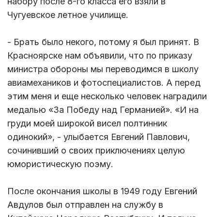
набору после 8-го класса его взяли в
Чугуевское летное училище.
- Брать было некого, потому я был принят. В
Красноярске нам объявили, что по приказу
министра обороны мы переводимся в школу
авиамехаников и фотоспециалистов. А перед
этим меня и еще несколько человек наградили
медалью «За Победу над Германией». «И на
груди моей широкой висел полтинник
одинокий», - улыбается Евгений Павлович,
сочинивший о своих приключениях целую
юмористическую поэму.
После окончания школы в 1949 году Евгений
Авдулов был отправлен на службу в