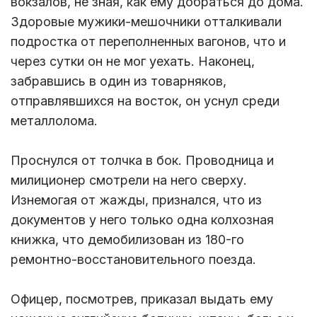
вокзалов, не зная, как ему добраться до дома.
Здоровые мужики-мешочники отталкивали
подростка от переполненных вагонов, что и
через сутки он не мог уехать. Наконец,
забравшись в один из товарняков,
отправлявшихся на восток, он уснул среди
металлолома.
Проснулся от толчка в бок. Проводница и
милиционер смотрели на него сверху.
Изнемогая от жажды, признался, что из
документов у него только одна колхозная
книжка, что демобилизован из 180-го
ремонтно-восстановительного поезда.
Офицер, посмотрев, приказал выдать ему