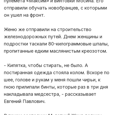
пулемета «Максим» и винтовки Мосина. Его
отправили обучать новобранцев, с которыми
он ушел на фронт.
Женю же отправили на строительство
железнодорожных путей. Днем женщины и
подростки таскали 80-килограммовые шпалы,
пропитанные едким маслянистым креозотом.
- Кипятка, чтобы стирать, не было. А
постиранная одежда стояла колом. Вскоре по
шее, голове и рукам у меня пошли чирьи, к
гною прилипали бинты, которые раз в три дня
накладывала медсестра, - рассказывает
Евгений Павлович.