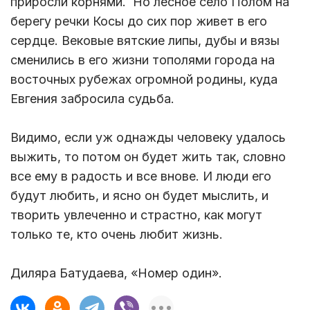
приросли корнями. Но лесное село Полом на
берегу речки Косы до сих пор живет в его
сердце. Вековые вятские липы, дубы и вязы
сменились в его жизни тополями города на
восточных рубежах огромной родины, куда
Евгения забросила судьба.
Видимо, если уж однажды человеку удалось
выжить, то потом он будет жить так, словно
все ему в радость и все внове. И люди его
будут любить, и ясно он будет мыслить, и
творить увлеченно и страстно, как могут
только те, кто очень любит жизнь.
Диляра Батудаева, «Номер один».