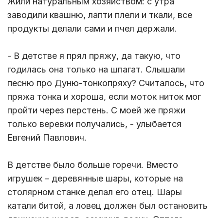
Жили натуральным хозяйством: с утра
заводили квашню, лапти плели и ткали, все
продукты делали сами и пчел держали.
- В детстве я прял пряжу, да такую, что
годилась она только на шпагат. Слышали
песню про Дуню-тонкопряху? Считалось, что
пряжа тонка и хороша, если моток ниток мог
пройти через перстень. С моей же пряжи
только веревки получались, - улыбается
Евгений Павлович.
В детстве было больше горечи. Вместо
игрушек – деревянные шары, которые на
столярном станке делал его отец. Шары
катали битой, а ловец должен был остановить