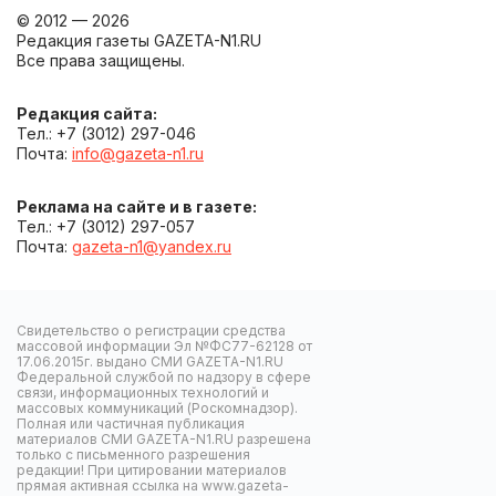
© 2012 — 2026
Редакция газеты GAZETA-N1.RU
Все права защищены.
Редакция сайта:
Тел.: +7 (3012) 297-046
Почта:
info@gazeta-n1.ru
Реклама на сайте и в газете:
Тел.: +7 (3012) 297-057
Почта:
gazeta-n1@yandex.ru
Свидетельство о регистрации средства
массовой информации Эл №ФС77-62128 от
17.06.2015г. выдано СМИ GAZETA-N1.RU
Федеральной службой по надзору в сфере
связи, информационных технологий и
массовых коммуникаций (Роскомнадзор).
Полная или частичная публикация
материалов СМИ GAZETA-N1.RU разрешена
только с письменного разрешения
редакции! При цитировании материалов
прямая активная ссылка на www.gazeta-