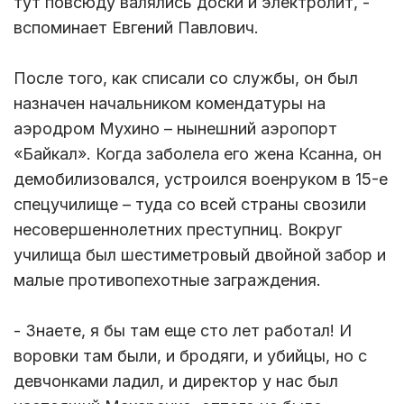
тут повсюду валялись доски и электролит, -
вспоминает Евгений Павлович.
После того, как списали со службы, он был
назначен начальником комендатуры на
аэродром Мухино – нынешний аэропорт
«Байкал». Когда заболела его жена Ксанна, он
демобилизовался, устроился военруком в 15-е
спецучилище – туда со всей страны свозили
несовершеннолетних преступниц. Вокруг
училища был шестиметровый двойной забор и
малые противопехотные заграждения.
- Знаете, я бы там еще сто лет работал! И
воровки там были, и бродяги, и убийцы, но с
девчонками ладил, и директор у нас был