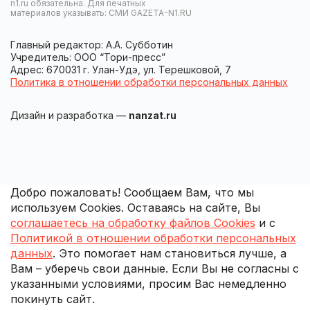
n1.ru обязательна. Для печатных
материалов указывать: СМИ GAZETA-N1.RU
Главный редактор: А.А. Субботин
Учредитель: ООО “Тори-пресс”
Адрес: 670031 г. Улан-Удэ, ул. Терешковой, 7
Политика в отношении обработки персональных данных
Дизайн и разработка —
nanzat.ru
Добро пожаловать! Сообщаем Вам, что мы
используем Cookies. Оставаясь на сайте, Вы
соглашаетесь на обработку файлов Cookies
и с
Политикой в отношении обработки персональных
данных
. Это помогает нам становиться лучше, а
Вам – уберечь свои данные. Если Вы не согласны с
указанными условиями, просим Вас немедленно
покинуть сайт.