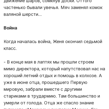
движение шаров, сомкнув доски. Оттого
частенько бывали увечья. Мяч заменял комок
валяной шерсти…
Война
Когда началась война, Женя окончил седьмой
класс.
- В конце мая в лаптях мы прошли строем
мимо директора, который напутствовал нас на
хороший летний отдых и помощь в колхозе. А
уже в июне отца, прошедшего Первую
мировую, забрали вместе с другими
стариками в трудармию. Там большинство и
умерли от голода. Отца же спасло знание