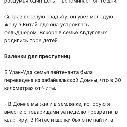
раздумья один день, - вспоминает он те дни.
Сыграв веселую свадьбу, он увез молодую
жену в Китай, где она устроилась
фельдшером. Вскоре в семье Авдуловых
родились трое детей.
Валенки для преступниц
В Улан-Удэ семья лейтенанта была
переведена из забайкальской Домны, что в 30
километрах от Читы.
- В Домне мы жили в землянке, которую я
вместе с товарищами за неделю превратил в
квартиру. В Китае и щепки было не найти, а