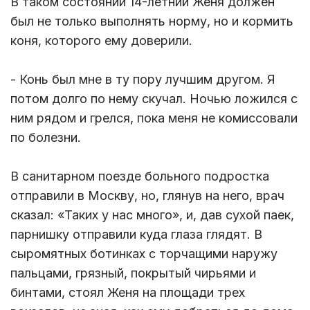
В таком состоянии 14-летний Женя должен
был не только выполнять норму, но и кормить
коня, которого ему доверили.
- Конь был мне в ту пору лучшим другом. Я
потом долго по нему скучал. Ночью ложился с
ним рядом и грелся, пока меня не комиссовали
по болезни.
В санитарном поезде больного подростка
отправили в Москву, но, глянув на него, врач
сказал: «Таких у нас много», и, дав сухой паек,
парнишку отправили куда глаза глядят. В
сыромятных ботинках с торчащими наружу
пальцами, грязный, покрытый чирьями и
бинтами, стоял Женя на площади трех