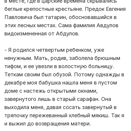
в месте, где в царские времена скрывались
беглые крепостные крестьяне. Предок Евгения
Павловича был татарин, обосновавшийся в
этих лесных местах. Сама фамилия Авдулов
видоизмененная от Абдулов.
- Я родился четвертым ребенком, уже
ненужным. Мать, родив, заболела брюшным
тифом, и ее увезли в волостную больницу.
Теткам своим был обузой. Потому однажды в
декабре моя бабушка нашла меня в пустом
доме с настежь открытыми окнами,
завернутого лишь в старый сарафан. Она
выходила меня, давая сосать завернутый в
тряпочку пережеванный хлебный мякиш. Так я
и выжил до возвращения матери.