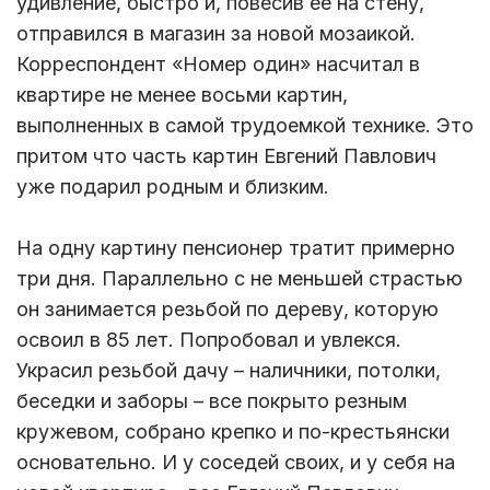
удивление, быстро и, повесив ее на стену,
отправился в магазин за новой мозаикой.
Корреспондент «Номер один» насчитал в
квартире не менее восьми картин,
выполненных в самой трудоемкой технике. Это
притом что часть картин Евгений Павлович
уже подарил родным и близким.
На одну картину пенсионер тратит примерно
три дня. Параллельно с не меньшей страстью
он занимается резьбой по дереву, которую
освоил в 85 лет. Попробовал и увлекся.
Украсил резьбой дачу – наличники, потолки,
беседки и заборы – все покрыто резным
кружевом, собрано крепко и по-крестьянски
основательно. И у соседей своих, и у себя на