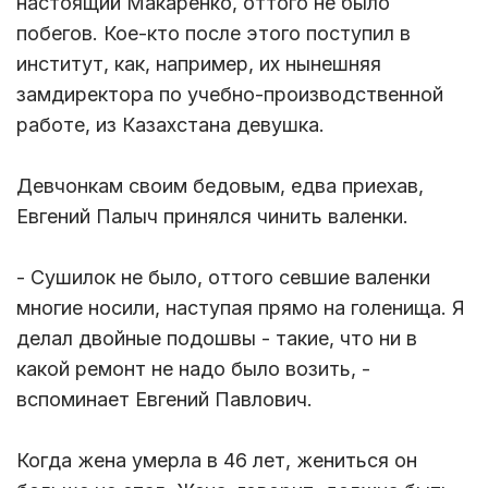
настоящий Макаренко, оттого не было
побегов. Кое-кто после этого поступил в
институт, как, например, их нынешняя
замдиректора по учебно-производственной
работе, из Казахстана девушка.
Девчонкам своим бедовым, едва приехав,
Евгений Палыч принялся чинить валенки.
- Сушилок не было, оттого севшие валенки
многие носили, наступая прямо на голенища. Я
делал двойные подошвы - такие, что ни в
какой ремонт не надо было возить, -
вспоминает Евгений Павлович.
Когда жена умерла в 46 лет, жениться он