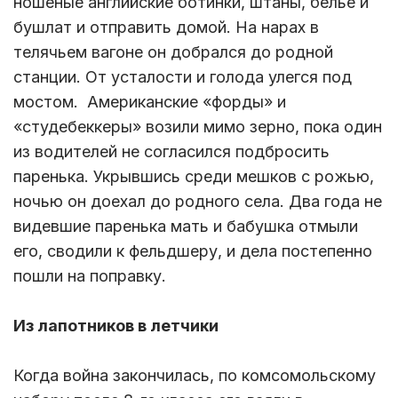
ношеные английские ботинки, штаны, белье и
бушлат и отправить домой. На нарах в
телячьем вагоне он добрался до родной
станции. От усталости и голода улегся под
мостом. Американские «форды» и
«студебеккеры» возили мимо зерно, пока один
из водителей не согласился подбросить
паренька. Укрывшись среди мешков с рожью,
ночью он доехал до родного села. Два года не
видевшие паренька мать и бабушка отмыли
его, сводили к фельдшеру, и дела постепенно
пошли на поправку.
Из лапотников в летчики
Когда война закончилась, по комсомольскому