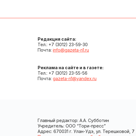
Редакция сайта:
Тел.: +7 (3012) 23-59-30
Почта:
info@gazeta-n1.ru
Реклама на сайте и в газете:
Тел.: +7 (3012) 23-55-56
Почта:
gazeta-n1@yandex.ru
Главный редактор: А.А. Субботин
Учредитель: ООО “Тори-пресс”
Адрес: 670031 г. Улан-Удэ, ул. Терешковой, 7