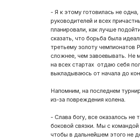
- Я к этому готовилась не одна
руководителей и всех причастны
планировали, как лучше подойт
сказать, что борьба была идеал
третьему золоту чемпионатов Р
сложнее, чем завоевывать. Не 
на всех стартах отдаю себя пол
выкладываюсь от начала до ко
Напомним, на последнем турнир
из-за повреждения колена.
- Слава богу, все оказалось не
боковой связки. Мы с командой
чтобы в дальнейшем этого не д