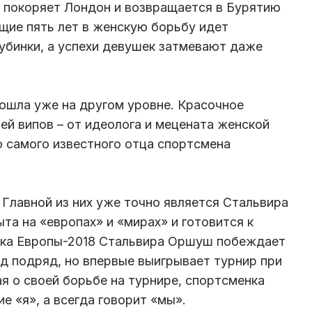
 покоряет Лондон и возвращается в Бурятию
щие пять лет в женскую борьбу идет
лубинки, а успехи девушек затмевают даже
ошла уже на другом уровне. Красочное
ей випов – от идеолога и мецената женской
 самого известного отца спортсмена
. Главной из них уже точно является Стальвира
та на «европах» и «мирах» и готовится к
нка Европы-2018 Стальвира Оршуш побеждает
од подряд, но впервые выигрывает турнир при
я о своей борьбе на турнире, спортсменка
е «я», а всегда говорит «мы».