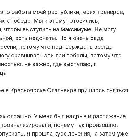
, это работа моей республики, моих тренеров,
х к победе. Мы к этому готовились,
и, чтобы выступить на максимуме. Не могу
ьной, есть недочеты. Но я очень рада
оссии, потому что подтверждать всегда
могу сравнивать эти три победы, потому что
ностью, не важно, где выступаю, я
нца.
е в Красноярске Стальвире пришлось сняться
 так страшно. У меня был надрыв и растяжение
 проанализировали, почему так произошло,
опускать. Я прошла курс лечения, а затем уже