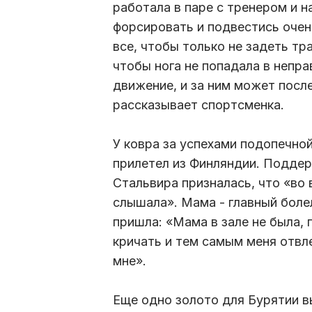
работала в паре с тренером и 
форсировать и подвестись очень
все, чтобы только не задеть тр
чтобы нога не попадала в непр
движение, и за ним может посл
рассказывает спортсменка.
У ковра за успехами подопечн
прилетел из Финляндии. Поддер
Стальвира призналась, что «во 
слышала». Мама - главный болел
пришла: «Мама в зале не была, 
кричать и тем самым меня отвл
мне».
Еще одно золото для Бурятии в