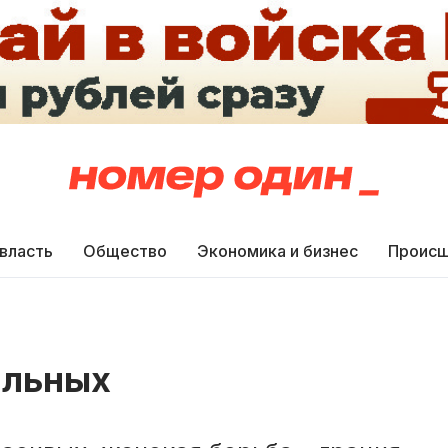
 власть
Общество
Экономика и бизнес
Происш
ильных