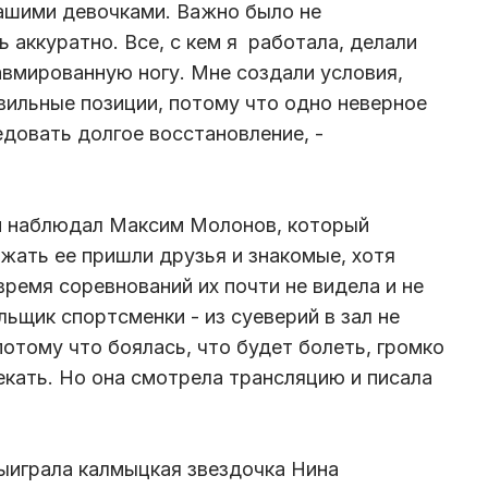
нашими девочками. Важно было не
 аккуратно. Все, с кем я работала, делали
авмированную ногу. Мне создали условия,
авильные позиции, потому что одно неверное
едовать долгое восстановление, -
ой наблюдал Максим Молонов, который
жать ее пришли друзья и знакомые, хотя
время соревнований их почти не видела и не
ьщик спортсменки - из суеверий в зал не
потому что боялась, что будет болеть, громко
екать. Но она смотрела трансляцию и писала
ыиграла калмыцкая звездочка Нина