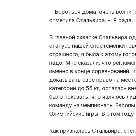
- Бороться дома очень волнител
отметила Стальвира. - Я рада, 
В главной схватке Стальвира о
статусе нашей спортсменки гов
страшного, я была к этому гото
надо. Мне сказали, что регламе
именно в конце соревнований. 
доказывать свое право на место
категории до 55 кг, осталась в
было показать, что являюсь ли
команду на чемпионаты Европы 
Олимпийские игры. В этом году 
Как призналась Стальвира, сте