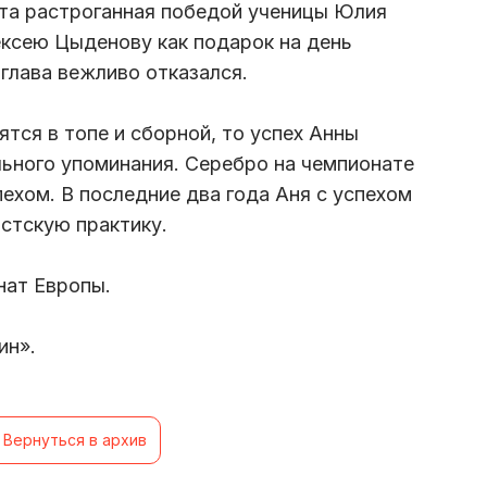
ета растроганная победой ученицы Юлия
ксею Цыденову как подарок на день
глава вежливо отказался.
тся в топе и сборной, то успех Анны
ьного упоминания. Серебро на чемпионате
ехом. В последние два года Аня с успехом
стскую практику.
нат Европы.
ин».
Вернуться в архив