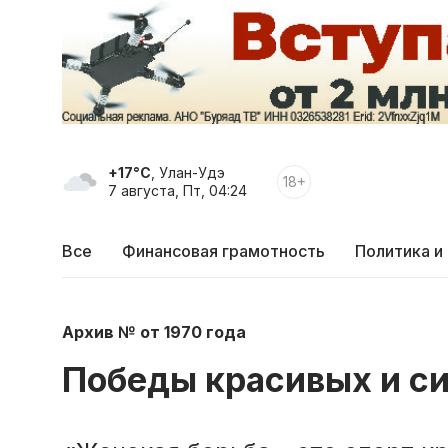
+17°C
, Улан-Удэ
18+
7 августа, Пт, 04:24
Все
Финансовая грамотность
Политика и
Архив № от 1970 года
Победы красивых и с