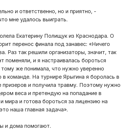
ьно и ответственно, но и приятно, -
что мне удалось выиграть.
долела Екатерину Полищук из Краснодара. О
орит перенос финала под занавес: «Ничего
ва. Раз так решили организаторы, значит, так
нт поменяли, и я настраивалась бороться
К тому же понимала, что нужно уверенно
 в команде. На турнире Ярыгина я боролась в
не призеров и получила травму. Поэтому нужно
дером веса и претендую на попадание в
и мира и готова бороться за лицензию на
это наша главная задача».
ны и дома помогают.