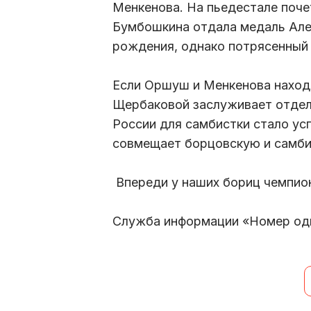
Менкенова. На пьедестале поч
Бумбошкина отдала медаль Але
рождения, однако потрясенный 
Если Оршуш и Менкенова находя
Щербаковой заслуживает отдел
России для самбистки стало усп
совмещает борцовскую и самби
Впереди у наших бориц чемпио
Служба информации «Номер од