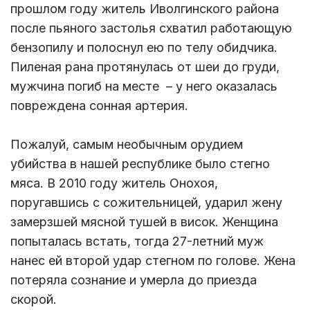
прошлом году житель Иволгинского района
после пьяного застолья схватил работающую
бензопилу и полоснул ею по телу обидчика.
Пиленая рана протянулась от шеи до груди,
мужчина погиб на месте – у него оказалась
повреждена сонная артерия.
Пожалуй, самым необычным орудием
убийства в нашей республике было стегно
мяса. В 2010 году житель Онохоя,
поругавшись с сожительницей, ударил жену
замерзшей мясной тушей в висок. Женщина
попыталась встать, тогда 27-летний муж
нанес ей второй удар стегном по голове. Жена
потеряла сознание и умерла до приезда
скорой.