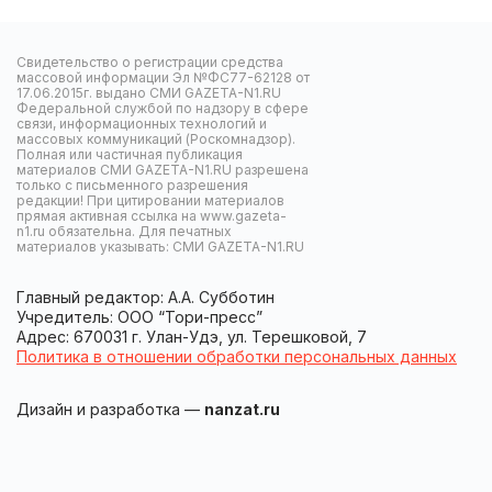
Свидетельство о регистрации средства
массовой информации Эл №ФС77-62128 от
17.06.2015г. выдано СМИ GAZETA-N1.RU
Федеральной службой по надзору в сфере
связи, информационных технологий и
массовых коммуникаций (Роскомнадзор).
Полная или частичная публикация
материалов СМИ GAZETA-N1.RU разрешена
только с письменного разрешения
редакции! При цитировании материалов
прямая активная ссылка на www.gazeta-
n1.ru обязательна. Для печатных
материалов указывать: СМИ GAZETA-N1.RU
Главный редактор: А.А. Субботин
Учредитель: ООО “Тори-пресс”
Адрес: 670031 г. Улан-Удэ, ул. Терешковой, 7
Политика в отношении обработки персональных данных
Дизайн и разработка —
nanzat.ru