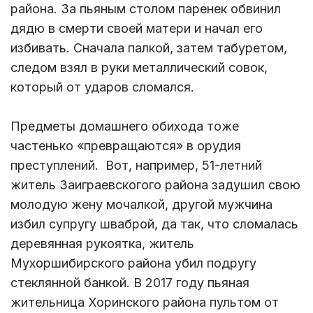
района. За пьяным столом паренек обвинил
дядю в смерти своей матери и начал его
избивать. Сначала палкой, затем табуретом,
следом взял в руки металлический совок,
который от ударов сломался.
Предметы домашнего обихода тоже
частенько «превращаются» в орудия
преступлений. Вот, например, 51-летний
житель Заиграевскогого района задушил свою
молодую жену мочалкой, другой мужчина
избил супругу шваброй, да так, что сломалась
деревянная рукоятка, житель
Мухоршибирского района убил подругу
стеклянной банкой. В 2017 году пьяная
жительница Хоринского района пультом от