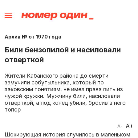
Архив № от 1970 года
Били бензопилой и насиловали
отверткой
Жители Кабанского района до смерти
замучили собутыльника, который по
зэковским понятиям, не имел права пить из
чужой кружки. Мужчину били, насиловали
отверткой, а под конец убили, бросив в него
топор
A+
A-
Шокирующая история случилось в маленьком