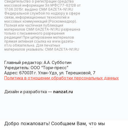
Свидетельство о регистрации средства
массовой информации Эл №ФС77-62128 от
17.06.2015г. выдано СМИ GAZETA-N1.RU
Федеральной службой по надзору в сфере
связи, информационных технологий и
массовых коммуникаций (Роскомнадзор).
Полная или частичная публикация
материалов СМИ GAZETA-N1.RU разрешена
только с письменного разрешения
редакции! При цитировании материалов
прямая активная ссылка на www.gazeta-
n1.ru обязательна. Для печатных
материалов указывать: СМИ GAZETA-N1.RU
Главный редактор: А.А. Субботин
Учредитель: ООО “Тори-пресс”
Адрес: 670031 г. Улан-Удэ, ул. Терешковой, 7
Политика в отношении обработки персональных данных
Дизайн и разработка —
nanzat.ru
Добро пожаловать! Сообщаем Вам, что мы