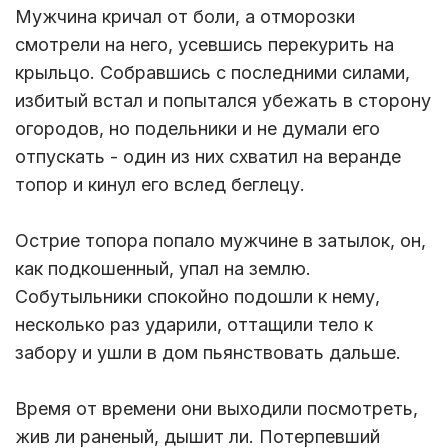
Мужчина кричал от боли, а отморозки
смотрели на него, усевшись перекурить на
крыльцо. Собравшись с последними силами,
избитый встал и попытался убежать в сторону
огородов, но подельники и не думали его
отпускать - один из них схватил на веранде
топор и кинул его вслед беглецу.
Острие топора попало мужчине в затылок, он,
как подкошенный, упал на землю.
Собутыльники спокойно подошли к нему,
несколько раз ударили, оттащили тело к
забору и ушли в дом пьянствовать дальше.
Время от времени они выходили посмотреть,
жив ли раненый, дышит ли. Потерпевший