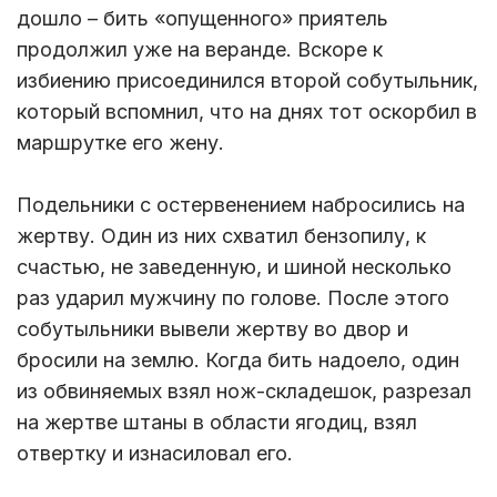
дошло – бить «опущенного» приятель
продолжил уже на веранде. Вскоре к
избиению присоединился второй собутыльник,
который вспомнил, что на днях тот оскорбил в
маршрутке его жену.
Подельники с остервенением набросились на
жертву. Один из них схватил бензопилу, к
счастью, не заведенную, и шиной несколько
раз ударил мужчину по голове. После этого
собутыльники вывели жертву во двор и
бросили на землю. Когда бить надоело, один
из обвиняемых взял нож-складешок, разрезал
на жертве штаны в области ягодиц, взял
отвертку и изнасиловал его.