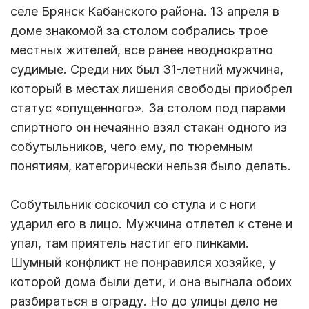
селе Брянск Кабанского района. 13 апреля в
доме знакомой за столом собрались трое
местных жителей, все ранее неоднократно
судимые. Среди них был 31-летний мужчина,
который в местах лишения свободы приобрел
статус «опущенного». За столом под парами
спиртного он нечаянно взял стакан одного из
собутыльников, чего ему, по тюремным
понятиям, категорически нельзя было делать.
Собутыльник соскочил со стула и с ноги
ударил его в лицо. Мужчина отлетел к стене и
упал, там приятель настиг его пинками.
Шумный конфликт не понравился хозяйке, у
которой дома были дети, и она выгнала обоих
разбираться в ограду. Но до улицы дело не