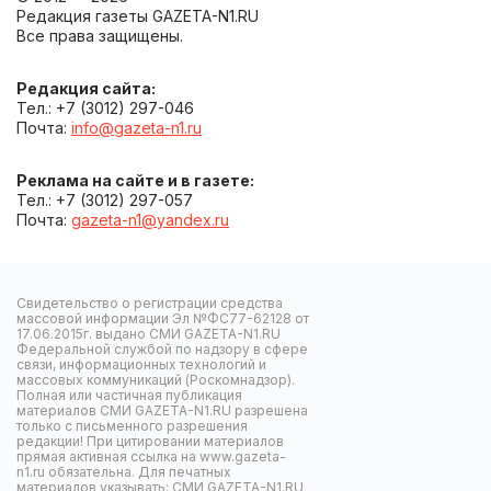
Редакция газеты GAZETA-N1.RU
Все права защищены.
Редакция сайта:
Тел.: +7 (3012) 297-046
Почта:
info@gazeta-n1.ru
Реклама на сайте и в газете:
Тел.: +7 (3012) 297-057
Почта:
gazeta-n1@yandex.ru
Свидетельство о регистрации средства
массовой информации Эл №ФС77-62128 от
17.06.2015г. выдано СМИ GAZETA-N1.RU
Федеральной службой по надзору в сфере
связи, информационных технологий и
массовых коммуникаций (Роскомнадзор).
Полная или частичная публикация
материалов СМИ GAZETA-N1.RU разрешена
только с письменного разрешения
редакции! При цитировании материалов
прямая активная ссылка на www.gazeta-
n1.ru обязательна. Для печатных
материалов указывать: СМИ GAZETA-N1.RU