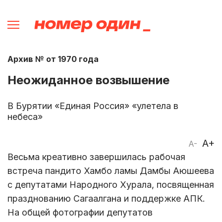
Архив № от 1970 года
Неожиданное возвышение
В Бурятии «Единая Россия» «улетела в
небеса»
A+
A-
Весьма креативно завершилась рабочая
встреча пандито Хамбо ламы Дамбы Аюшеева
с депутатами Народного Хурала, посвященная
празднованию Сагаалгана и поддержке АПК.
На общей фотографии депутатов