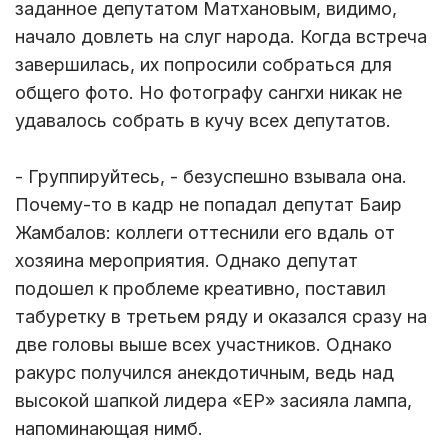
заданное депутатом Матхановым, видимо,
начало довлеть на слуг народа. Когда встреча
завершилась, их попросили собраться для
общего фото. Но фотографу сангхи никак не
удавалось собрать в кучу всех депутатов.
- Группируйтесь, - безуспешно взывала она.
Почему-то в кадр не попадал депутат Баир
Жамбалов: коллеги оттеснили его вдаль от
хозяина мероприятия. Однако депутат
подошел к проблеме креативно, поставил
табуретку в третьем ряду и оказался сразу на
две головы выше всех участников. Однако
ракурс получился анекдотичным, ведь над
высокой шапкой лидера «ЕР» засияла лампа,
напоминающая нимб.