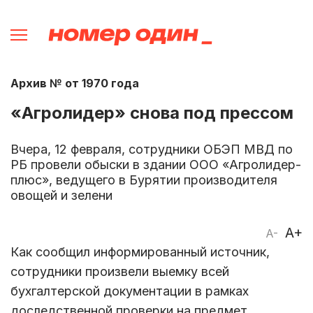
Архив № от 1970 года
«Агролидер» снова под прессом
Вчера, 12 февраля, сотрудники ОБЭП МВД по
РБ провели обыски в здании ООО «Агролидер-
плюс», ведущего в Бурятии производителя
овощей и зелени
A+
A-
Как сообщил информированный источник,
сотрудники произвели выемку всей
бухгалтерской документации в рамках
доследственной проверки на предмет