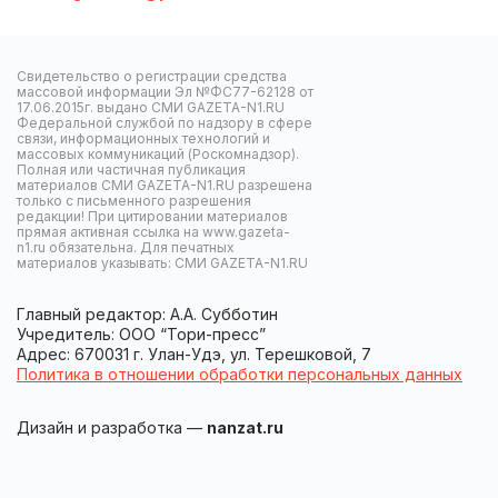
Свидетельство о регистрации средства
массовой информации Эл №ФС77-62128 от
17.06.2015г. выдано СМИ GAZETA-N1.RU
Федеральной службой по надзору в сфере
связи, информационных технологий и
массовых коммуникаций (Роскомнадзор).
Полная или частичная публикация
материалов СМИ GAZETA-N1.RU разрешена
только с письменного разрешения
редакции! При цитировании материалов
прямая активная ссылка на www.gazeta-
n1.ru обязательна. Для печатных
материалов указывать: СМИ GAZETA-N1.RU
Главный редактор: А.А. Субботин
Учредитель: ООО “Тори-пресс”
Адрес: 670031 г. Улан-Удэ, ул. Терешковой, 7
Политика в отношении обработки персональных данных
Дизайн и разработка —
nanzat.ru