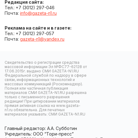
Редакция сайта:
Тел.: +7 (3012) 297-046
Почта:
info@gazeta-n1.ru
Реклама на сайте и в газете:
Тел.: +7 (3012) 297-057
Почта:
gazeta-n1@yandex.ru
Свидетельство о регистрации средства
массовой информации Эл №ФС77-62128 от
17.06.2015г. выдано СМИ GAZETA-N1.RU
Федеральной службой по надзору в сфере
связи, информационных технологий и
массовых коммуникаций (Роскомнадзор).
Полная или частичная публикация
материалов СМИ GAZETA-N1.RU разрешена
только с письменного разрешения
редакции! При цитировании материалов
прямая активная ссылка на www.gazeta-
n1.ru обязательна. Для печатных
материалов указывать: СМИ GAZETA-N1.RU
Главный редактор: А.А. Субботин
Учредитель: ООО “Тори-пресс”