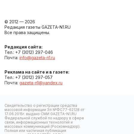
© 2012 — 2026
Редакция газеты GAZETA-N1.RU
Все права защищены.
Редакция сайта:
Тел.: +7 (3012) 297-046
Почта:
info@gazeta-n1.ru
Реклама на сайте и в газете:
Тел.: +7 (3012) 297-057
Почта:
gazeta-n1@yandex.ru
Свидетельство о регистрации средства
массовой информации Эл №ФС77-62128 от
17.06.2015г. выдано СМИ GAZETA-N1.RU
Федеральной службой по надзору в сфере
связи, информационных технологий и
массовых коммуникаций (Роскомнадзор).
Полная или частичная публикация