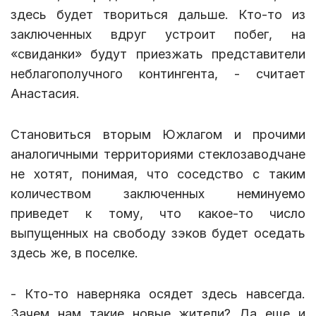
здесь будет твориться дальше. Кто-то из
заключенных вдруг устроит побег, на
«свиданки» будут приезжать представители
неблагополучного контингента, - считает
Анастасия.
Становиться вторым Южлагом и прочими
аналогичными территориями стеклозаводчане
не хотят, понимая, что соседство с таким
количеством заключенных неминуемо
приведет к тому, что какое-то число
выпущенных на свободу зэков будет оседать
здесь же, в поселке.
- Кто-то наверняка осядет здесь навсегда.
Зачем нам такие новые жители? Да еще и