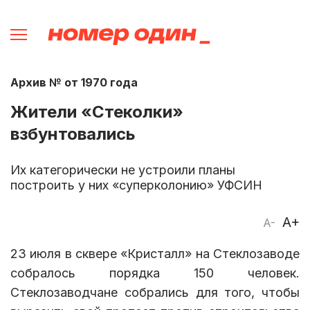
Архив № от 1970 года
Жители «Стеколки»
взбунтовались
Их категорически не устроили планы
построить у них «суперколонию» УФСИН
A+
A-
23 июля в сквере «Кристалл» на Стеклозаводе
собралось порядка 150 человек.
Стеклозаводчане собрались для того, чтобы