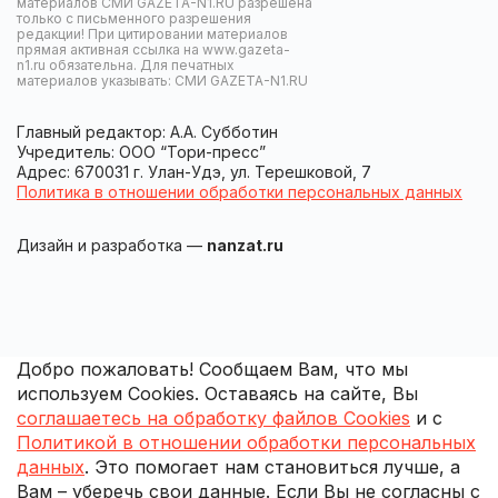
материалов СМИ GAZETA-N1.RU разрешена
только с письменного разрешения
редакции! При цитировании материалов
прямая активная ссылка на www.gazeta-
n1.ru обязательна. Для печатных
материалов указывать: СМИ GAZETA-N1.RU
Главный редактор: А.А. Субботин
Учредитель: ООО “Тори-пресс”
Адрес: 670031 г. Улан-Удэ, ул. Терешковой, 7
Политика в отношении обработки персональных данных
Дизайн и разработка —
nanzat.ru
Добро пожаловать! Сообщаем Вам, что мы
используем Cookies. Оставаясь на сайте, Вы
соглашаетесь на обработку файлов Cookies
и с
Политикой в отношении обработки персональных
данных
. Это помогает нам становиться лучше, а
Вам – уберечь свои данные. Если Вы не согласны с