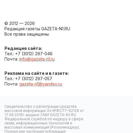
© 2012 — 2026
Редакция газеты GAZETA-N1.RU
Все права защищены.
Редакция сайта:
Тел.: +7 (3012) 297-046
Почта:
info@gazeta-n1.ru
Реклама на сайте и в газете:
Тел.: +7 (3012) 297-057
Почта:
gazeta-n1@yandex.ru
Свидетельство о регистрации средства
массовой информации Эл №ФС77-62128 от
17.06.2015г. выдано СМИ GAZETA-N1.RU
Федеральной службой по надзору в сфере
связи, информационных технологий и
массовых коммуникаций (Роскомнадзор).
Полная или частичная публикация