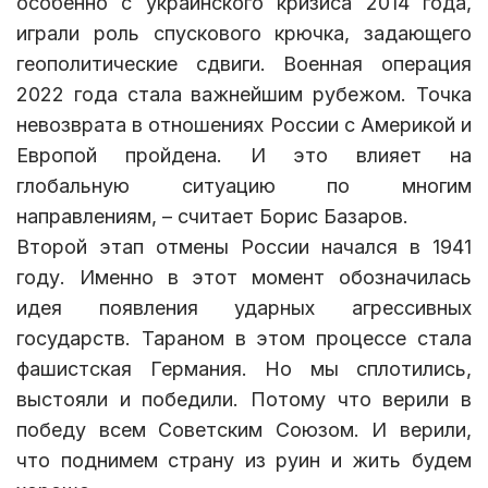
особенно с украинского кризиса 2014 года,
играли роль спускового крючка, задающего
геополитические сдвиги. Военная операция
2022 года стала важнейшим рубежом. Точка
невозврата в отношениях России с Америкой и
Европой пройдена. И это влияет на
глобальную ситуацию по многим
направлениям, – считает Борис Базаров.
Второй этап отмены России начался в 1941
году. Именно в этот момент обозначилась
идея появления ударных агрессивных
государств. Тараном в этом процессе стала
фашистская Германия. Но мы сплотились,
выстояли и победили. Потому что верили в
победу всем Советским Союзом. И верили,
что поднимем страну из руин и жить будем