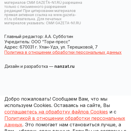
материалов СМИ GAZETA-N1.RU разрешена
только с письменного разрешения
редакции! При цитировании материалов
прямая активная ссылка на www.gazeta-
n1.ru обязательна. Для печатных
материалов указывать: СМИ GAZETA-N1.RU
Главный редактор: А.А. Субботин
Учредитель: ООО “Тори-пресс”
Адрес: 670031 г. Улан-Удэ, ул. Терешковой, 7
Политика в отношении обработки персональных данных
Дизайн и разработка —
nanzat.ru
Добро пожаловать! Сообщаем Вам, что мы
используем Cookies. Оставаясь на сайте, Вы
соглашаетесь на обработку файлов Cookies
и с
Политикой в отношении обработки персональных
данных
. Это помогает нам становиться лучше, а
Вам – уберечь свои данные. Если Вы не согласны с