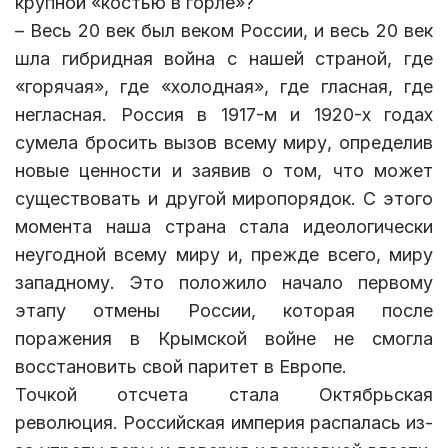
крупной «костью в горле»?
– Весь 20 век был веком России, и весь 20 век
шла гибридная война с нашей страной, где
«горячая», где «холодная», где гласная, где
негласная. Россия в 1917-м и 1920-х годах
сумела бросить вызов всему миру, определив
новые ценности и заявив о том, что может
существовать и другой миропорядок. С этого
момента наша страна стала идеологически
неугодной всему миру и, прежде всего, миру
западному. Это положило начало первому
этапу отмены России, которая после
поражения в Крымской войне не смогла
восстановить свой паритет в Европе.
Точкой отсчета стала Октябрьская
революция. Российская империя распалась из-