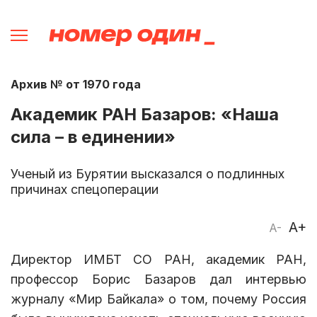
Архив № от 1970 года
Академик РАН Базаров: «Наша
сила – в единении»
Ученый из Бурятии высказался о подлинных
причинах спецоперации
A+
A-
Директор ИМБТ СО РАН, академик РАН,
профессор Борис Базаров дал интервью
журналу «Мир Байкала» о том, почему Россия