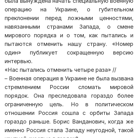
была вынуждена начать специальную военную
операцию на Украине, о губительном
преклонении перед ложными ценностями,
навязанными странами Запада, о смене
мирового порядка и о том, как пытались и
пытаются отменить нашу страну. «Номер
один» публикует сокращенную версию
интервью.
«Нас пытались отменить четыре раза» //
– Военная операция в Украине не была вызвана
стремлением России сломать мировой
порядок. Она преследовала гораздо более
ограниченную цель. Но в политическом
отношении Россия сошла с орбиты Запада
гораздо раньше. Борис Ванданович, когда же
именно Россия стала Западу неугодной, такой