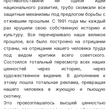
противопоставили ни одной идеи
национального развития, грубо скомкали все
защитные механизмы под предлогом борьбы с
отжившим прошлым. С 1991 года мы каждый
раз крушили свою собственную историю и
культуру. Все перечеркивало наше великое
прошлое, все было построено на отрицании
страны, на отрицании нашего человека труда
под видом критики всего советского.
Состоялся тотальный пересмотр всех наших
ценностей через историю, через
художественное видение. В дополнение к
этому пошла тотальная реклама, превращая
нашего человека в жующую и пьющую
скотину.
Это провозглашалось высшей ценностью