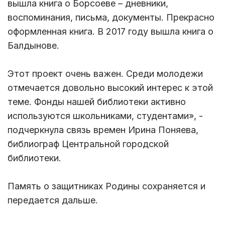
вышла книга о Борсоеве – дневники,
воспоминания, письма, документы. Прекрасно
оформленная книга. В 2017 году вышла книга о
Балдынове.
Этот проект очень важен. Среди молодежи
отмечается довольно высокий интерес к этой
теме. Фонды нашей библиотеки активно
используются школьниками, студентами», -
подчеркнула связь времен Ирина Поняева,
библиограф Центральной городской
библиотеки.
Память о защитниках Родины сохраняется и
передается дальше.