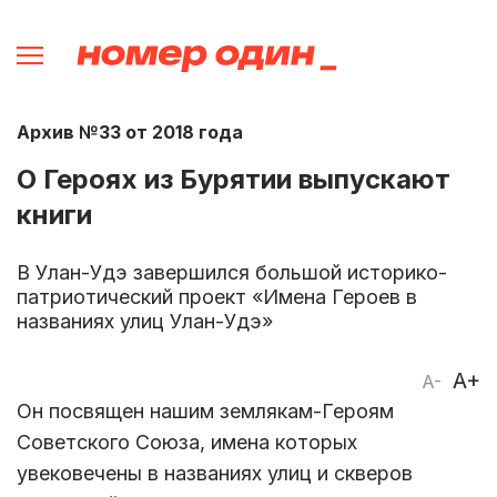
Архив №33 от 2018 года
О Героях из Бурятии выпускают
книги
В Улан-Удэ завершился большой историко-
патриотический проект «Имена Героев в
названиях улиц Улан-Удэ»
A+
A-
Он посвящен нашим землякам-Героям
Советского Союза, имена которых
увековечены в названиях улиц и скверов