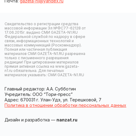
Почта:
gazeta-n1@yandex.ru
Свидетельство о регистрации средства
массовой информации Эл №ФС77-62128 от
17.06.2015г. выдано СМИ GAZETA-N1.RU
Федеральной службой по надзору в сфере
связи, информационных технологий и
массовых коммуникаций (Роскомнадзор).
Полная или частичная публикация
материалов СМИ GAZETA-N1.RU разрешена
только с письменного разрешения
редакции! При цитировании материалов
прямая активная ссылка на www.gazeta-
n1.ru обязательна. Для печатных
материалов указывать: СМИ GAZETA-N1.RU
Главный редактор: А.А. Субботин
Учредитель: ООО “Тори-пресс”
Адрес: 670031 г. Улан-Удэ, ул. Терешковой, 7
Политика в отношении обработки персональных данных
Дизайн и разработка —
nanzat.ru