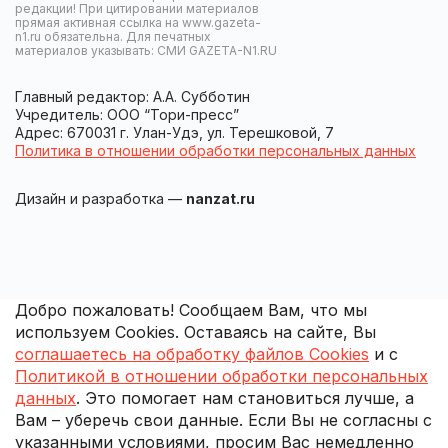
редакции! При цитировании материалов
прямая активная ссылка на www.gazeta-
n1.ru обязательна. Для печатных
материалов указывать: СМИ GAZETA-N1.RU
Главный редактор: А.А. Субботин
Учредитель: ООО “Тори-пресс”
Адрес: 670031 г. Улан-Удэ, ул. Терешковой, 7
Политика в отношении обработки персональных данных
Дизайн и разработка —
nanzat.ru
Добро пожаловать! Сообщаем Вам, что мы
используем Cookies. Оставаясь на сайте, Вы
соглашаетесь на обработку файлов Cookies
и с
Политикой в отношении обработки персональных
данных
. Это помогает нам становиться лучше, а
Вам – уберечь свои данные. Если Вы не согласны с
указанными условиями, просим Вас немедленно