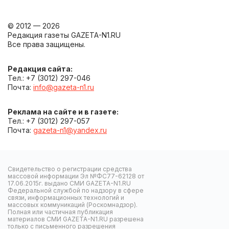
© 2012 — 2026
Редакция газеты GAZETA-N1.RU
Все права защищены.
Редакция сайта:
Тел.: +7 (3012) 297-046
Почта:
info@gazeta-n1.ru
Реклама на сайте и в газете:
Тел.: +7 (3012) 297-057
Почта:
gazeta-n1@yandex.ru
Свидетельство о регистрации средства
массовой информации Эл №ФС77-62128 от
17.06.2015г. выдано СМИ GAZETA-N1.RU
Федеральной службой по надзору в сфере
связи, информационных технологий и
массовых коммуникаций (Роскомнадзор).
Полная или частичная публикация
материалов СМИ GAZETA-N1.RU разрешена
только с письменного разрешения