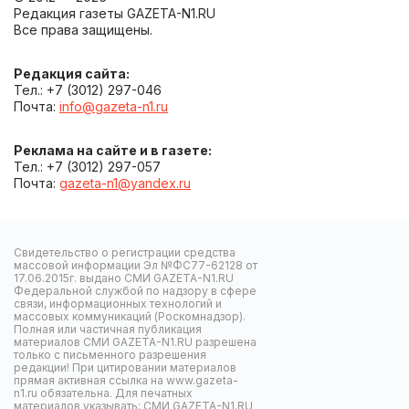
Редакция газеты GAZETA-N1.RU
Все права защищены.
Редакция сайта:
Тел.: +7 (3012) 297-046
Почта:
info@gazeta-n1.ru
Реклама на сайте и в газете:
Тел.: +7 (3012) 297-057
Почта:
gazeta-n1@yandex.ru
Свидетельство о регистрации средства
массовой информации Эл №ФС77-62128 от
17.06.2015г. выдано СМИ GAZETA-N1.RU
Федеральной службой по надзору в сфере
связи, информационных технологий и
массовых коммуникаций (Роскомнадзор).
Полная или частичная публикация
материалов СМИ GAZETA-N1.RU разрешена
только с письменного разрешения
редакции! При цитировании материалов
прямая активная ссылка на www.gazeta-
n1.ru обязательна. Для печатных
материалов указывать: СМИ GAZETA-N1.RU