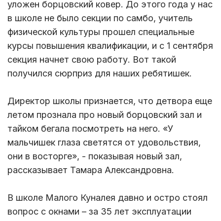
уложен борцовский ковер. До этого года у нас
в школе не было секции по самбо, учитель
физической культуры прошел специальные
курсы повышения квалификации, и с 1 сентября
секция начнет свою работу. Вот такой
получился сюрприз для наших ребятишек.
Директор школы признается, что детвора еще
летом прознала про новый борцовский зал и
тайком бегала посмотреть на него. «У
мальчишек глаза светятся от удовольствия,
они в восторге», - показывая новый зал,
рассказывает Тамара Александровна.
В школе Малого Куналея давно и остро стоял
вопрос с окнами – за 35 лет эксплуатации