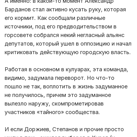
А именно: в какой-то момент Александр
Барданов стал активно кусать руку, которая
его кормит. Как сообщали различные
источники, под его предводительством в
горсовете собрался некий негласный альянс
депутатов, который ушел в оппозицию и начал
критиковать действующую городскую власть.
Работая в основном в кулуарах, эта команда,
видимо, задумала переворот. Но что-то
пошло не так, воплотить в жизнь задуманное
не получилось, причем это задуманное
вылезло наружу, скомпрометировав
участников «тайного» сообщества.
И если Доржиев, Степанов и прочие просто