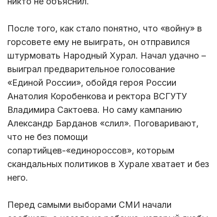
никто не объяснил.
После того, как стало понятно, что «войну» в
горсовете ему не выиграть, он отправился
штурмовать Народный Хурал. Начал удачно –
выиграл предварительное голосование
«Единой России», обойдя героя России
Анатолия Коробенкова и ректора ВСГУТУ
Владимира Сактоева. Но саму кампанию
Александр Барданов «слил». Поговаривают,
что не без помощи
сопартийцев-«единороссов», которым
скандальных политиков в Хурале хватает и без
него.
Перед самыми выборами СМИ начали