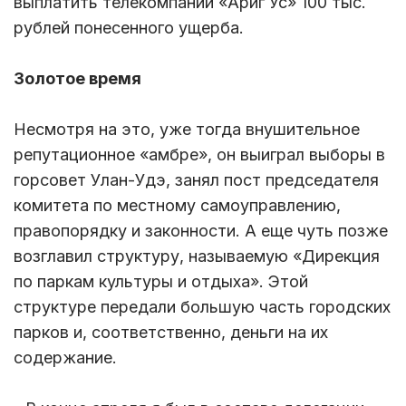
выплатить телекомпании «Ариг Ус» 100 тыс.
рублей понесенного ущерба.
Золотое время
Несмотря на это, уже тогда внушительное
репутационное «амбре», он выиграл выборы в
горсовет Улан-Удэ, занял пост председателя
комитета по местному самоуправлению,
правопорядку и законности. А еще чуть позже
возглавил структуру, называемую «Дирекция
по паркам культуры и отдыха». Этой
структуре передали большую часть городских
парков и, соответственно, деньги на их
содержание.