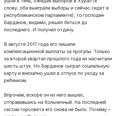
ушли в тень, ожидая выборов в Хурал (к
слову, оба выиграли выборы и сейчас сидят в
республиканском парламенте), то господин
Барданов, видимо, решил биться до
последнего. И получил отдачу.
В августе 2017 года его лишили
компенсационной выплаты за прогулы. Только
за второй квартал прошлого года их насчитали
шесть штук. Но Барданов сыграл социальную
карту и внезапно ушел в отпуск по уходу за
ребенком.
Впрочем, вскоре он из него вышел,
отправившись на больничный. На последней
сессии горсовета его снова не было. Почему –