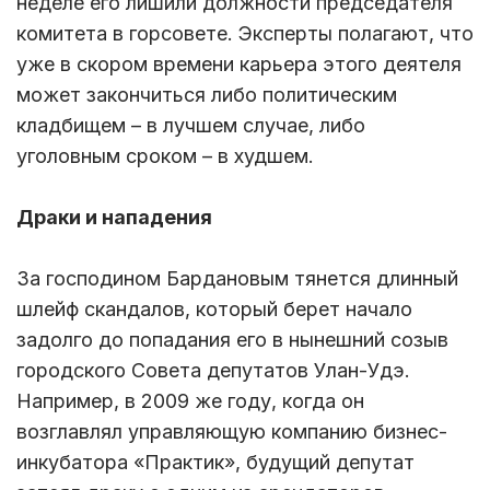
неделе его лишили должности председателя
комитета в горсовете. Эксперты полагают, что
уже в скором времени карьера этого деятеля
может закончиться либо политическим
кладбищем – в лучшем случае, либо
уголовным сроком – в худшем.
Драки и нападения
За господином Бардановым тянется длинный
шлейф скандалов, который берет начало
задолго до попадания его в нынешний созыв
городского Совета депутатов Улан-Удэ.
Например, в 2009 же году, когда он
возглавлял управляющую компанию бизнес-
инкубатора «Практик», будущий депутат