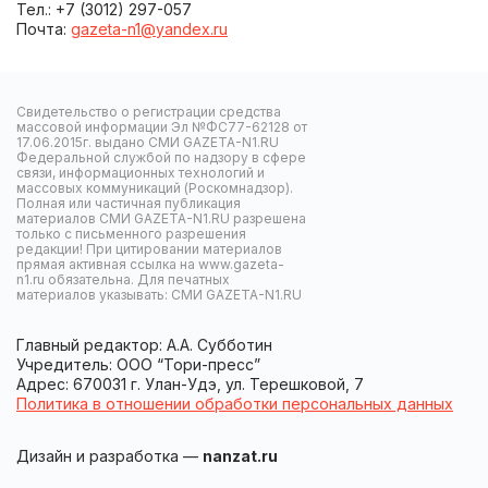
Тел.: +7 (3012) 297-057
Почта:
gazeta-n1@yandex.ru
Свидетельство о регистрации средства
массовой информации Эл №ФС77-62128 от
17.06.2015г. выдано СМИ GAZETA-N1.RU
Федеральной службой по надзору в сфере
связи, информационных технологий и
массовых коммуникаций (Роскомнадзор).
Полная или частичная публикация
материалов СМИ GAZETA-N1.RU разрешена
только с письменного разрешения
редакции! При цитировании материалов
прямая активная ссылка на www.gazeta-
n1.ru обязательна. Для печатных
материалов указывать: СМИ GAZETA-N1.RU
Главный редактор: А.А. Субботин
Учредитель: ООО “Тори-пресс”
Адрес: 670031 г. Улан-Удэ, ул. Терешковой, 7
Политика в отношении обработки персональных данных
Дизайн и разработка —
nanzat.ru