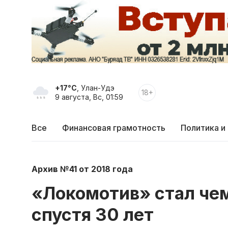
+17°C
, Улан-Удэ
18+
9 августа, Вс, 01:59
Все
Финансовая грамотность
Политика и
Архив №41 от 2018 года
«Локомотив» стал че
спустя 30 лет