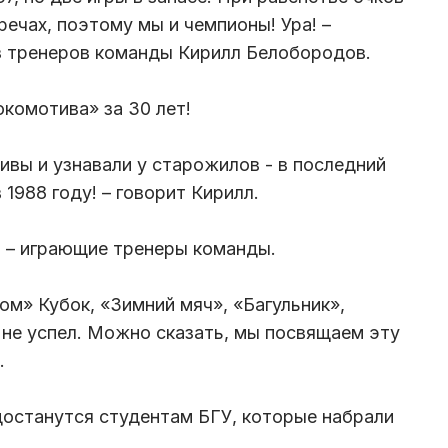
речах, поэтому мы и чемпионы! Ура! –
з тренеров команды Кирилл Белобородов.
окомотива» за 30 лет!
ивы и узнавали у старожилов - в последний
1988 году! – говорит Кирилл.
 – играющие тренеры команды.
ом» Кубок, «Зимний мяч», «Багульник»,
 не успел. Можно сказать, мы посвящаем эту
л.
останутся студентам БГУ, которые набрали