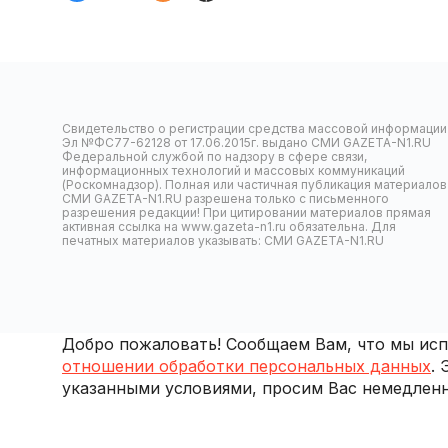
Свидетельство о регистрации средства массовой информации
Эл №ФС77-62128 от 17.06.2015г. выдано СМИ GAZETA-N1.RU
Федеральной службой по надзору в сфере связи,
информационных технологий и массовых коммуникаций
(Роскомнадзор). Полная или частичная публикация материалов
СМИ GAZETA-N1.RU разрешена только с письменного
разрешения редакции! При цитировании материалов прямая
активная ссылка на www.gazeta-n1.ru обязательна. Для
печатных материалов указывать: СМИ GAZETA-N1.RU
Добро пожаловать! Сообщаем Вам, что мы испо
отношении обработки персональных данных
.
указанными условиями, просим Вас немедленн