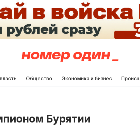
 власть
Общество
Экономика и бизнес
Происш
мпионом Бурятии