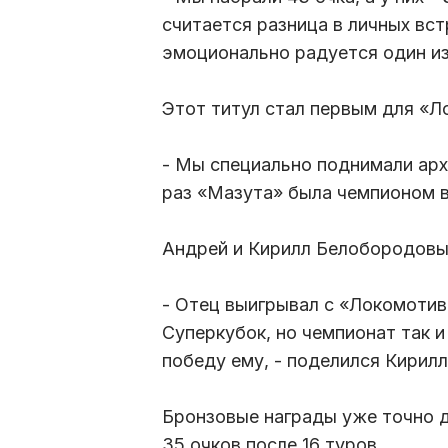
считается разница в личных вст
эмоционально радуется один и
Этот титул стал первым для «Л
- Мы специально поднимали арх
раз «Мазута» была чемпионом в 
Андрей и Кирилл Белобородовы
- Отец выигрывал с «Локомотив
Суперкубок, но чемпионат так и
победу ему, - поделился Кирил
Бронзовые награды уже точно д
35 очков после 16 туров.