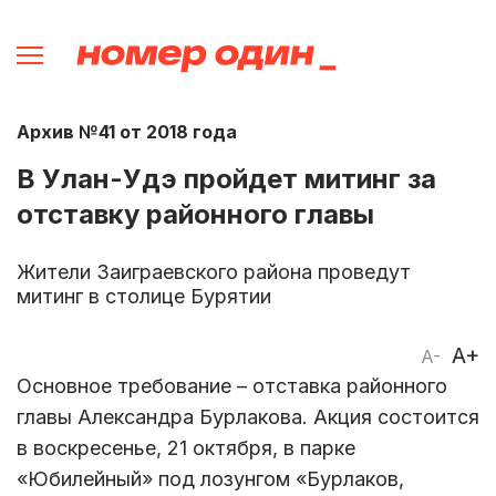
Архив №41 от 2018 года
В Улан-Удэ пройдет митинг за
отставку районного главы
Жители Заиграевского района проведут
митинг в столице Бурятии
A+
A-
Основное требование – отставка районного
главы Александра Бурлакова. Акция состоится
в воскресенье, 21 октября, в парке
«Юбилейный» под лозунгом «Бурлаков,