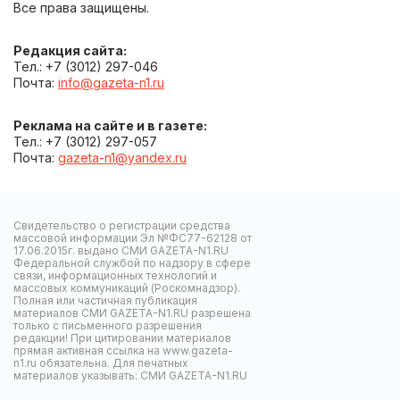
Все права защищены.
Редакция сайта:
Тел.: +7 (3012) 297-046
Почта:
info@gazeta-n1.ru
Реклама на сайте и в газете:
Тел.: +7 (3012) 297-057
Почта:
gazeta-n1@yandex.ru
Свидетельство о регистрации средства
массовой информации Эл №ФС77-62128 от
17.06.2015г. выдано СМИ GAZETA-N1.RU
Федеральной службой по надзору в сфере
связи, информационных технологий и
массовых коммуникаций (Роскомнадзор).
Полная или частичная публикация
материалов СМИ GAZETA-N1.RU разрешена
только с письменного разрешения
редакции! При цитировании материалов
прямая активная ссылка на www.gazeta-
n1.ru обязательна. Для печатных
материалов указывать: СМИ GAZETA-N1.RU