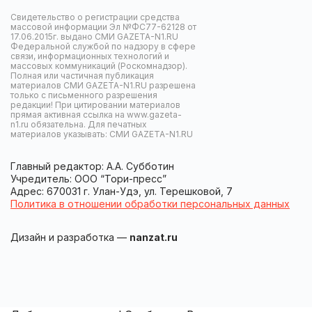
Свидетельство о регистрации средства
массовой информации Эл №ФС77-62128 от
17.06.2015г. выдано СМИ GAZETA-N1.RU
Федеральной службой по надзору в сфере
связи, информационных технологий и
массовых коммуникаций (Роскомнадзор).
Полная или частичная публикация
материалов СМИ GAZETA-N1.RU разрешена
только с письменного разрешения
редакции! При цитировании материалов
прямая активная ссылка на www.gazeta-
n1.ru обязательна. Для печатных
материалов указывать: СМИ GAZETA-N1.RU
Главный редактор: А.А. Субботин
Учредитель: ООО “Тори-пресс”
Адрес: 670031 г. Улан-Удэ, ул. Терешковой, 7
Политика в отношении обработки персональных данных
Дизайн и разработка —
nanzat.ru