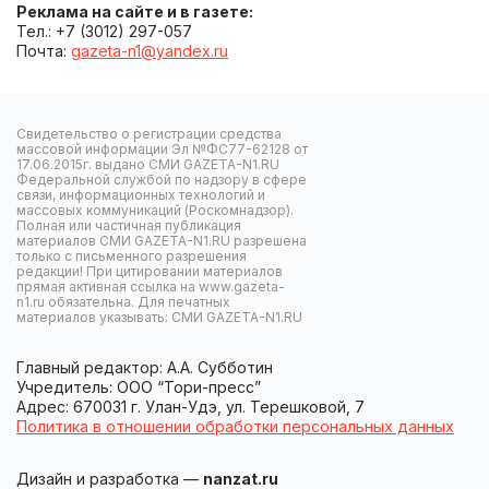
Реклама на сайте и в газете:
Тел.: +7 (3012) 297-057
Почта:
gazeta-n1@yandex.ru
Свидетельство о регистрации средства
массовой информации Эл №ФС77-62128 от
17.06.2015г. выдано СМИ GAZETA-N1.RU
Федеральной службой по надзору в сфере
связи, информационных технологий и
массовых коммуникаций (Роскомнадзор).
Полная или частичная публикация
материалов СМИ GAZETA-N1.RU разрешена
только с письменного разрешения
редакции! При цитировании материалов
прямая активная ссылка на www.gazeta-
n1.ru обязательна. Для печатных
материалов указывать: СМИ GAZETA-N1.RU
Главный редактор: А.А. Субботин
Учредитель: ООО “Тори-пресс”
Адрес: 670031 г. Улан-Удэ, ул. Терешковой, 7
Политика в отношении обработки персональных данных
Дизайн и разработка —
nanzat.ru