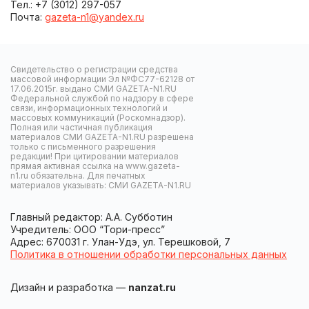
Тел.: +7 (3012) 297-057
Почта:
gazeta-n1@yandex.ru
Свидетельство о регистрации средства
массовой информации Эл №ФС77-62128 от
17.06.2015г. выдано СМИ GAZETA-N1.RU
Федеральной службой по надзору в сфере
связи, информационных технологий и
массовых коммуникаций (Роскомнадзор).
Полная или частичная публикация
материалов СМИ GAZETA-N1.RU разрешена
только с письменного разрешения
редакции! При цитировании материалов
прямая активная ссылка на www.gazeta-
n1.ru обязательна. Для печатных
материалов указывать: СМИ GAZETA-N1.RU
Главный редактор: А.А. Субботин
Учредитель: ООО “Тори-пресс”
Адрес: 670031 г. Улан-Удэ, ул. Терешковой, 7
Политика в отношении обработки персональных данных
Дизайн и разработка —
nanzat.ru