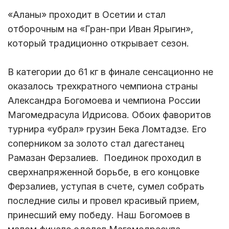
«Аланы» проходит в Осетии и стал
отборочным на «Гран-при Иван Ярыгин»,
который традиционно открывает сезон.
В категории до 61 кг в финале сенсационно не
оказалось трехкратного чемпиона страны
Александра Богомоева и чемпиона России
Магомедрасула Идрисова. Обоих фаворитов
турнира «убрал» грузин Бека Ломтадзе. Его
соперником за золото стал дагестанец
Рамазан Ферзалиев. Поединок проходил в
сверхнапряженной борьбе, в его концовке
Ферзалиев, уступая в счете, сумел собрать
последние силы и провел красивый прием,
принесший ему победу. Наш Богомоев в