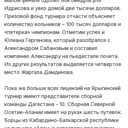
малом финале одолел Магомедрасула
Идрисова и увез домой две тысячи долларов.
Призовой фонд турнира отчасти объясняет
количество вольников – 100 тысяч долларов и
«пятерка» чемпионам. Отметим успех и
Юлиана Гергенова, который разобрался с
Александром Сабановым и составил
компанию Александру на пьедестале почета.
Из других результатов выделяется четвертое
место Жаргала Дамдинова.
Пока же больше всех лицензий на Ярыгинский
турнир имеют представители сборной
команды Дагестана - 10. Сборная Северной
Осетии-Алании имеет на руках шесть путевок.
Борцы из Кабардино-Балкарской республики