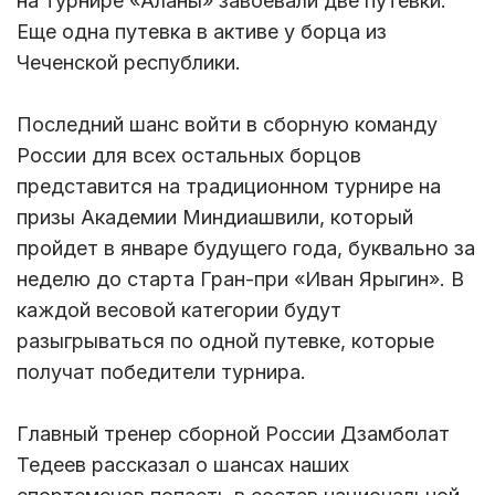
на турнире «Аланы» завоевали две путевки.
Еще одна путевка в активе у борца из
Чеченской республики.
Последний шанс войти в сборную команду
России для всех остальных борцов
представится на традиционном турнире на
призы Академии Миндиашвили, который
пройдет в январе будущего года, буквально за
неделю до старта Гран-при «Иван Ярыгин». В
каждой весовой категории будут
разыгрываться по одной путевке, которые
получат победители турнира.
Главный тренер сборной России Дзамболат
Тедеев рассказал о шансах наших