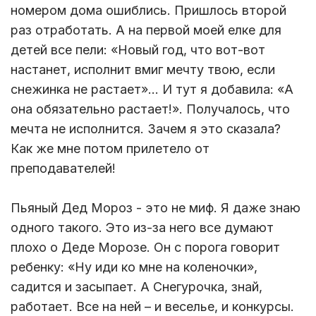
номером дома ошиблись. Пришлось второй
раз отработать. А на первой моей елке для
детей все пели: «Новый год, что вот-вот
настанет, исполнит вмиг мечту твою, если
снежинка не растает»… И тут я добавила: «А
она обязательно растает!». Получалось, что
мечта не исполнится. Зачем я это сказала?
Как же мне потом прилетело от
преподавателей!
Пьяный Дед Мороз - это не миф. Я даже знаю
одного такого. Это из-за него все думают
плохо о Деде Морозе. Он с порога говорит
ребенку: «Ну иди ко мне на коленочки»,
садится и засыпает. А Снегурочка, знай,
работает. Все на ней – и веселье, и конкурсы.