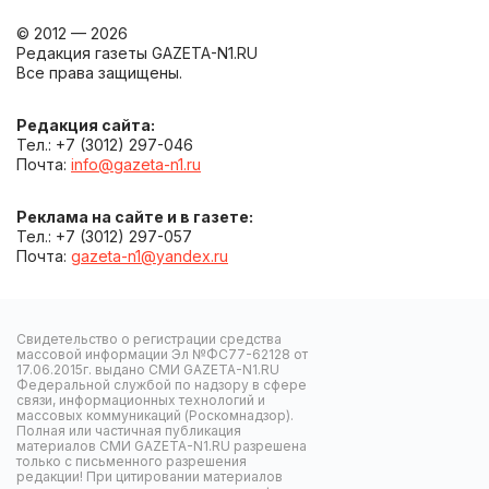
© 2012 — 2026
Редакция газеты GAZETA-N1.RU
Все права защищены.
Редакция сайта:
Тел.: +7 (3012) 297-046
Почта:
info@gazeta-n1.ru
Реклама на сайте и в газете:
Тел.: +7 (3012) 297-057
Почта:
gazeta-n1@yandex.ru
Свидетельство о регистрации средства
массовой информации Эл №ФС77-62128 от
17.06.2015г. выдано СМИ GAZETA-N1.RU
Федеральной службой по надзору в сфере
связи, информационных технологий и
массовых коммуникаций (Роскомнадзор).
Полная или частичная публикация
материалов СМИ GAZETA-N1.RU разрешена
только с письменного разрешения
редакции! При цитировании материалов