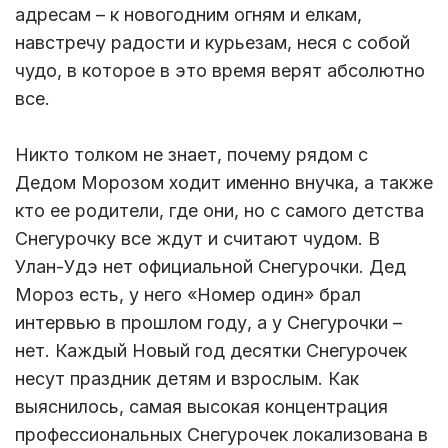
адресам – к новогодним огням и елкам,
навстречу радости и курьезам, неся с собой
чудо, в которое в это время верят абсолютно
все.
Никто толком не знает, почему рядом с
Дедом Морозом ходит именно внучка, а также
кто ее родители, где они, но с самого детства
Снегурочку все ждут и считают чудом. В
Улан-Удэ нет официальной Снегурочки. Дед
Мороз есть, у него «Номер один» брал
интервью в прошлом году, а у Снегурочки –
нет. Каждый Новый год десятки Снегурочек
несут праздник детям и взрослым. Как
выяснилось, самая высокая концентрация
профессиональных Снегурочек локализована в