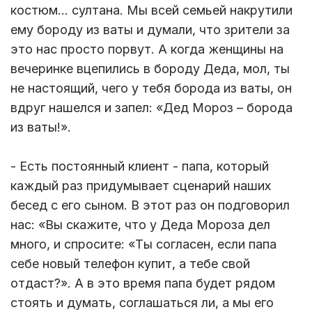
костюм… султана. Мы всей семьей накрутили
ему бороду из ваты и думали, что зрители за
это нас просто порвут. А когда женщины на
вечеринке вцепились в бороду Деда, мол, ты
не настоящий, чего у тебя борода из ваты, он
вдруг нашелся и запел: «Дед Мороз – борода
из ваты!».
- Есть постоянный клиент - папа, который
каждый раз придумывает сценарий наших
бесед с его сыном. В этот раз он подговорил
нас: «Вы скажите, что у Деда Мороза дел
много, и спросите: «Ты согласен, если папа
себе новый телефон купит, а тебе свой
отдаст?». А в это время папа будет рядом
стоять и думать, соглашаться ли, а мы его