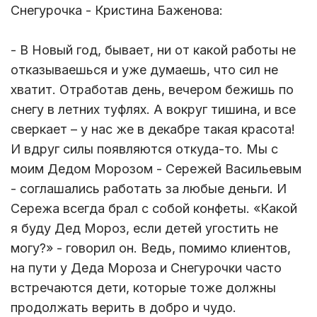
Снегурочка - Кристина Баженова:
- В Новый год, бывает, ни от какой работы не
отказываешься и уже думаешь, что сил не
хватит. Отработав день, вечером бежишь по
снегу в летних туфлях. А вокруг тишина, и все
сверкает – у нас же в декабре такая красота!
И вдруг силы появляются откуда-то. Мы с
моим Дедом Морозом - Сережей Васильевым
- соглашались работать за любые деньги. И
Сережа всегда брал с собой конфеты. «Какой
я буду Дед Мороз, если детей угостить не
могу?» - говорил он. Ведь, помимо клиентов,
на пути у Деда Мороза и Снегурочки часто
встречаются дети, которые тоже должны
продолжать верить в добро и чудо.