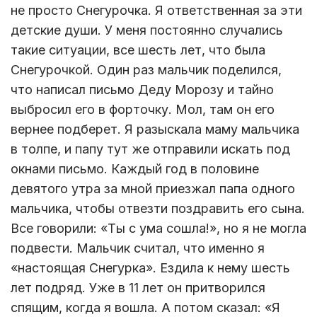
не просто Снегурочка. Я ответственная за эти
детские души. У меня постоянно случались
такие ситуации, все шесть лет, что была
Снегурочкой. Один раз мальчик поделился,
что написал письмо Деду Морозу и тайно
выбросил его в форточку. Мол, там он его
вернее подберет. Я разыскала маму мальчика
в толпе, и папу тут же отправили искать под
окнами письмо. Каждый год в половине
девятого утра за мной приезжал папа одного
мальчика, чтобы отвезти поздравить его сына.
Все говорили: «Ты с ума сошла!», но я не могла
подвести. Мальчик считал, что именно я
«настоящая Снегурка». Ездила к нему шесть
лет подряд. Уже в 11 лет он притворился
спящим, когда я вошла. А потом сказал: «Я