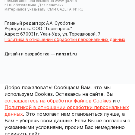
прямая активная ссылка на www.gazeta-
n1.ru обязательна. Для печатных
материалов указывать: СМИ GAZETA-N1.RU
Главный редактор: А.А. Субботин
Учредитель: ООО “Тори-пресс”
Адрес: 670031 г. Улан-Удэ, ул. Терешковой, 7
Политика в отношении обработки персональных данных
Дизайн и разработка —
nanzat.ru
Добро пожаловать! Сообщаем Вам, что мы
используем Cookies. Оставаясь на сайте, Вы
соглашаетесь на обработку файлов Cookies
и с
Политикой в отношении обработки персональных
данных
. Это помогает нам становиться лучше, а
Вам – уберечь свои данные. Если Вы не согласны с
указанными условиями, просим Вас немедленно
покинуть сайт.