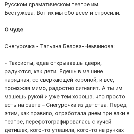
Русском драматическом театре им.
Бестужева. Вот их мы обо всем и спросили.
О чуде
Снегурочка - Татьяна Белова-Немчинова:
- Таксисты, едва открываешь двери,
радуются, как дети. Едешь в машине
нарядная, со сверкающей короной, и все,
проезжая мимо, радостно сигналят. А ты им
машешь рукой и уже тем хороша, что просто
есть на свете – Снегурочка из детства. Перед
этим, как правило, отработала днем три елки в
театре, перефотографировалась с кучей
детишек, кого-то утешила, кого-то на ручках