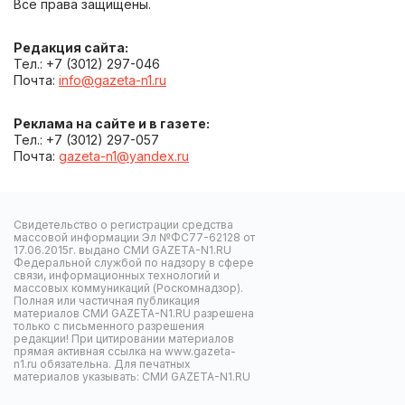
Все права защищены.
Редакция сайта:
Тел.: +7 (3012) 297-046
Почта:
info@gazeta-n1.ru
Реклама на сайте и в газете:
Тел.: +7 (3012) 297-057
Почта:
gazeta-n1@yandex.ru
Свидетельство о регистрации средства
массовой информации Эл №ФС77-62128 от
17.06.2015г. выдано СМИ GAZETA-N1.RU
Федеральной службой по надзору в сфере
связи, информационных технологий и
массовых коммуникаций (Роскомнадзор).
Полная или частичная публикация
материалов СМИ GAZETA-N1.RU разрешена
только с письменного разрешения
редакции! При цитировании материалов
прямая активная ссылка на www.gazeta-
n1.ru обязательна. Для печатных
материалов указывать: СМИ GAZETA-N1.RU