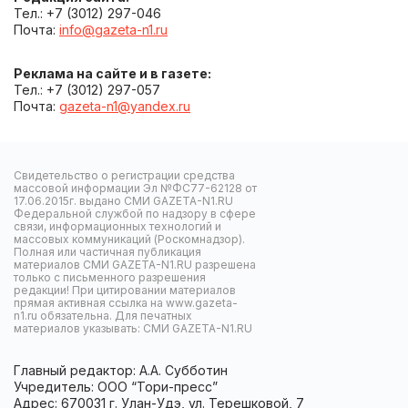
Тел.: +7 (3012) 297-046
Почта:
info@gazeta-n1.ru
Реклама на сайте и в газете:
Тел.: +7 (3012) 297-057
Почта:
gazeta-n1@yandex.ru
Свидетельство о регистрации средства
массовой информации Эл №ФС77-62128 от
17.06.2015г. выдано СМИ GAZETA-N1.RU
Федеральной службой по надзору в сфере
связи, информационных технологий и
массовых коммуникаций (Роскомнадзор).
Полная или частичная публикация
материалов СМИ GAZETA-N1.RU разрешена
только с письменного разрешения
редакции! При цитировании материалов
прямая активная ссылка на www.gazeta-
n1.ru обязательна. Для печатных
материалов указывать: СМИ GAZETA-N1.RU
Главный редактор: А.А. Субботин
Учредитель: ООО “Тори-пресс”
Адрес: 670031 г. Улан-Удэ, ул. Терешковой, 7