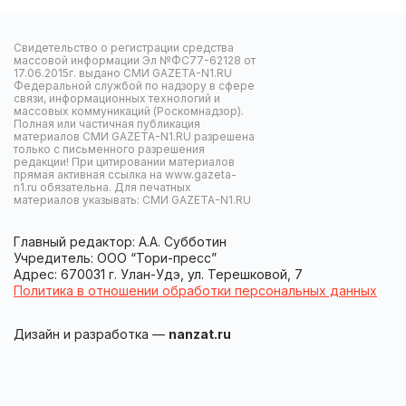
Свидетельство о регистрации средства
массовой информации Эл №ФС77-62128 от
17.06.2015г. выдано СМИ GAZETA-N1.RU
Федеральной службой по надзору в сфере
связи, информационных технологий и
массовых коммуникаций (Роскомнадзор).
Полная или частичная публикация
материалов СМИ GAZETA-N1.RU разрешена
только с письменного разрешения
редакции! При цитировании материалов
прямая активная ссылка на www.gazeta-
n1.ru обязательна. Для печатных
материалов указывать: СМИ GAZETA-N1.RU
Главный редактор: А.А. Субботин
Учредитель: ООО “Тори-пресс”
Адрес: 670031 г. Улан-Удэ, ул. Терешковой, 7
Политика в отношении обработки персональных данных
Дизайн и разработка —
nanzat.ru