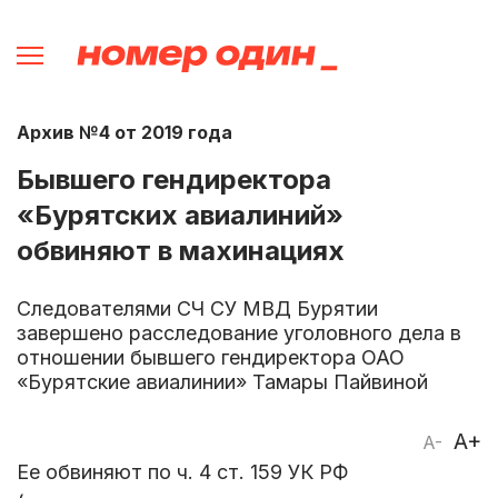
Архив №4 от 2019 года
Бывшего гендиректора
«Бурятских авиалиний»
обвиняют в махинациях
Следователями СЧ СУ МВД Бурятии
завершено расследование уголовного дела в
отношении бывшего гендиректора ОАО
«Бурятские авиалинии» Тамары Пайвиной
A+
A-
Ее обвиняют по ч. 4 ст. 159 УК РФ