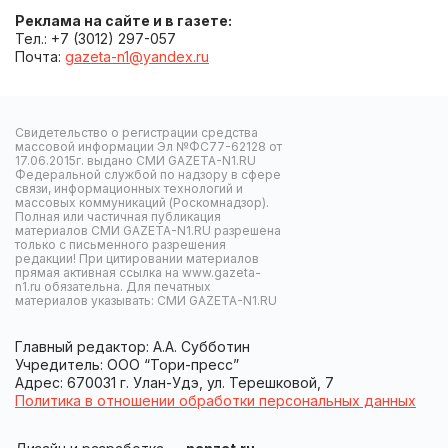
Реклама на сайте и в газете:
Тел.: +7 (3012) 297-057
Почта:
gazeta-n1@yandex.ru
Свидетельство о регистрации средства
массовой информации Эл №ФС77-62128 от
17.06.2015г. выдано СМИ GAZETA-N1.RU
Федеральной службой по надзору в сфере
связи, информационных технологий и
массовых коммуникаций (Роскомнадзор).
Полная или частичная публикация
материалов СМИ GAZETA-N1.RU разрешена
только с письменного разрешения
редакции! При цитировании материалов
прямая активная ссылка на www.gazeta-
n1.ru обязательна. Для печатных
материалов указывать: СМИ GAZETA-N1.RU
Главный редактор: А.А. Субботин
Учредитель: ООО “Тори-пресс”
Адрес: 670031 г. Улан-Удэ, ул. Терешковой, 7
Политика в отношении обработки персональных данных