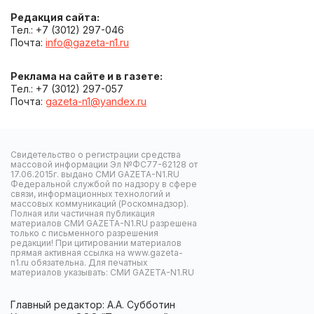
Редакция сайта:
Тел.: +7 (3012) 297-046
Почта:
info@gazeta-n1.ru
Реклама на сайте и в газете:
Тел.: +7 (3012) 297-057
Почта:
gazeta-n1@yandex.ru
Свидетельство о регистрации средства
массовой информации Эл №ФС77-62128 от
17.06.2015г. выдано СМИ GAZETA-N1.RU
Федеральной службой по надзору в сфере
связи, информационных технологий и
массовых коммуникаций (Роскомнадзор).
Полная или частичная публикация
материалов СМИ GAZETA-N1.RU разрешена
только с письменного разрешения
редакции! При цитировании материалов
прямая активная ссылка на www.gazeta-
n1.ru обязательна. Для печатных
материалов указывать: СМИ GAZETA-N1.RU
Главный редактор: А.А. Субботин