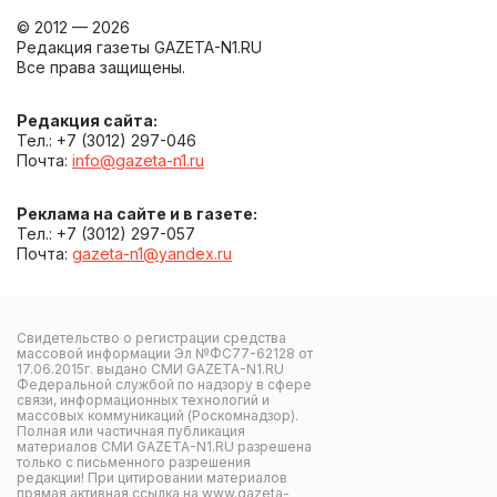
© 2012 — 2026
Редакция газеты GAZETA-N1.RU
Все права защищены.
Редакция сайта:
Тел.: +7 (3012) 297-046
Почта:
info@gazeta-n1.ru
Реклама на сайте и в газете:
Тел.: +7 (3012) 297-057
Почта:
gazeta-n1@yandex.ru
Свидетельство о регистрации средства
массовой информации Эл №ФС77-62128 от
17.06.2015г. выдано СМИ GAZETA-N1.RU
Федеральной службой по надзору в сфере
связи, информационных технологий и
массовых коммуникаций (Роскомнадзор).
Полная или частичная публикация
материалов СМИ GAZETA-N1.RU разрешена
только с письменного разрешения
редакции! При цитировании материалов
прямая активная ссылка на www.gazeta-