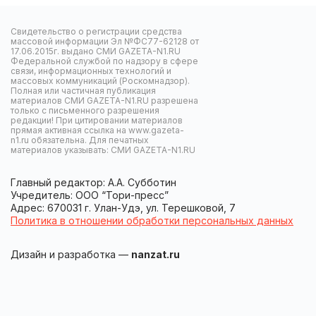
Свидетельство о регистрации средства
массовой информации Эл №ФС77-62128 от
17.06.2015г. выдано СМИ GAZETA-N1.RU
Федеральной службой по надзору в сфере
связи, информационных технологий и
массовых коммуникаций (Роскомнадзор).
Полная или частичная публикация
материалов СМИ GAZETA-N1.RU разрешена
только с письменного разрешения
редакции! При цитировании материалов
прямая активная ссылка на www.gazeta-
n1.ru обязательна. Для печатных
материалов указывать: СМИ GAZETA-N1.RU
Главный редактор: А.А. Субботин
Учредитель: ООО “Тори-пресс”
Адрес: 670031 г. Улан-Удэ, ул. Терешковой, 7
Политика в отношении обработки персональных данных
Дизайн и разработка —
nanzat.ru