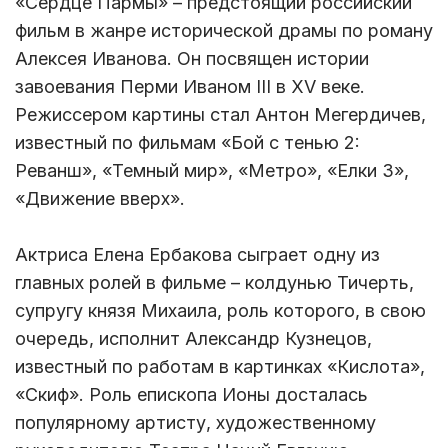
«Сердце Пармы» – предстоящий российский
фильм в жанре исторической драмы по роману
Алексея Иванова. Он посвящен истории
завоевания Перми Иваном III в XV веке.
Режиссером картины стал Антон Мегердичев,
известный по фильмам «Бой с тенью 2:
Реванш», «Темный мир», «Метро», «Елки 3»,
«Движение вверх».
Актриса Елена Ербакова сыграет одну из
главных ролей в фильме – колдунью Тичерть,
супругу князя Михаила, роль которого, в свою
очередь, исполнит Александр Кузнецов,
известный по работам в картинках «Кислота»,
«Скиф». Роль епископа Ионы досталась
популярному артисту, художественному