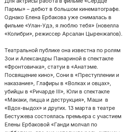
Для актрисы работа в фильме «Сердце
Пармы» – дебют в большом кинематографе.
Однако Елена Ербакова уже снималась в
фильме «Улан-Удэ, я люблю тебя» (новелла
«Колибри», режиссер Арсалан Цыренжапов).
Театральной публике она известна по ролям
Зои и Александры Панариной в спектакле
«Фронтовичка», статуи в «Анатэме.
Посвящение кино», Сони в «Преступлении и
наказание», Глафиры в «Волках и овцах»,
убийцы в «Ричарде III», Юли в спектакле
«Макаки, пицца и деструкция», Маши в
«Вдох-выдох» и других. 13 марта в театре
Бестужева состоялась премьера с участием
Елены Ербаковой «Ганди молчал по