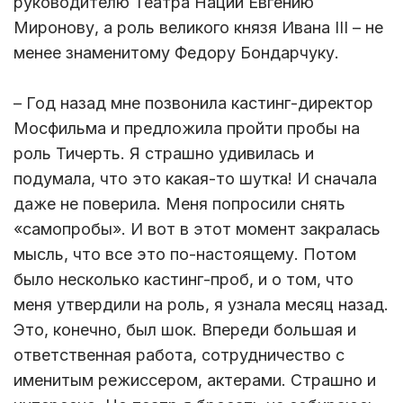
руководителю Театра Наций Евгению
Миронову, а роль великого князя Ивана III – не
менее знаменитому Федору Бондарчуку.
– Год назад мне позвонила кастинг-директор
Мосфильма и предложила пройти пробы на
роль Тичерть. Я страшно удивилась и
подумала, что это какая-то шутка! И сначала
даже не поверила. Меня попросили снять
«самопробы». И вот в этот момент закралась
мысль, что все это по-настоящему. Потом
было несколько кастинг-проб, и о том, что
меня утвердили на роль, я узнала месяц назад.
Это, конечно, был шок. Впереди большая и
ответственная работа, сотрудничество с
именитым режиссером, актерами. Страшно и