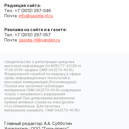
Редакция сайта:
Тел.: +7 (3012) 297-046
Почта:
info@gazeta-n1.ru
Реклама на сайте и в газете:
Тел.: +7 (3012) 297-057
Почта:
gazeta-n1@yandex.ru
Свидетельство о регистрации средства
массовой информации Эл №ФС77-62128 от
17.06.2015г. выдано СМИ GAZETA-N1.RU
Федеральной службой по надзору в сфере
связи, информационных технологий и
массовых коммуникаций (Роскомнадзор).
Полная или частичная публикация
материалов СМИ GAZETA-N1.RU разрешена
только с письменного разрешения
редакции! При цитировании материалов
прямая активная ссылка на www.gazeta-
n1.ru обязательна. Для печатных
материалов указывать: СМИ GAZETA-N1.RU
Главный редактор: А.А. Субботин
Учредитель: ООО “Тори-пресс”