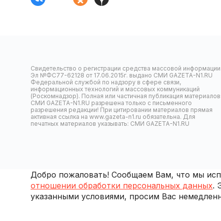
Свидетельство о регистрации средства массовой информации
Эл №ФС77-62128 от 17.06.2015г. выдано СМИ GAZETA-N1.RU
Федеральной службой по надзору в сфере связи,
информационных технологий и массовых коммуникаций
(Роскомнадзор). Полная или частичная публикация материалов
СМИ GAZETA-N1.RU разрешена только с письменного
разрешения редакции! При цитировании материалов прямая
активная ссылка на www.gazeta-n1.ru обязательна. Для
печатных материалов указывать: СМИ GAZETA-N1.RU
Добро пожаловать! Сообщаем Вам, что мы испо
отношении обработки персональных данных
.
указанными условиями, просим Вас немедленн