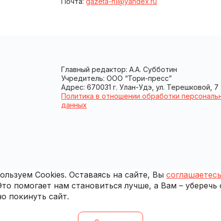
Почта:
gazeta-n1@yandex.ru
Главный редактор: А.А. Субботин
Учредитель: ООО “Тори-пресс”
Адрес: 670031 г. Улан-Удэ, ул. Терешковой, 7
Политика в отношении обработки персональ
данных
льзуем Cookies. Оставаясь на сайте, Вы
соглашаетесь
 Это помогает нам становиться лучше, а Вам – уберечь
о покинуть сайт.