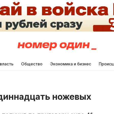
 власть
Общество
Экономика и бизнес
Происш
одиннадцать ножевых