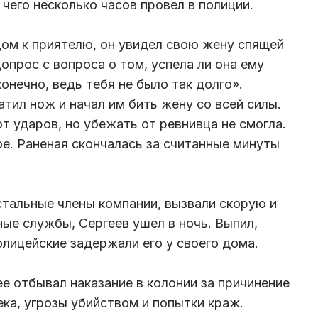
 чего несколько часов провел в полиции.
дом к приятелю, он увидел свою жену спящей
допрос с вопроса о том, успела ли она ему
конечно, ведь тебя не было так долго».
тил нож и начал им бить жену со всей силы.
т ударов, но убежать от ревнивца не смогла.
ое. Раненая скончалась за считанные минуты
стальные члены компании, вызвали скорую и
ые службы, Сергеев ушел в ночь. Выпил,
олицейские задержали его у своего дома.
ее отбывал наказание в колонии за причинение
ка, угрозы убийством и попытки краж.