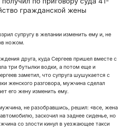
 получил по приговору суда 41-
ийство гражданской жены
зрил супругу в желании изменить ему и, не
ов ножом.
ождения друга, куда Сергеев пришел вместе с
ла три бутылки водки, а потом еще и
ергеев заметил, что супруга шушукается с
ки женского разговора, мужчина сделал
ет его жену изменить ему.
мужчина, не разобравшись, решил: «все, жена
 автомобилю, заскочил на заднее сиденье, но
ужчина со злости кинул в уезжающее такси