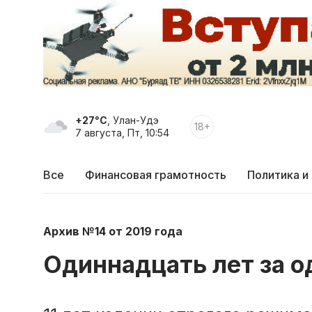
+27°C
, Улан-Удэ
18+
7 августа, Пт, 10:54
Все
Финансовая грамотность
Политика и
Архив №14 от 2019 года
Одиннадцать лет за 