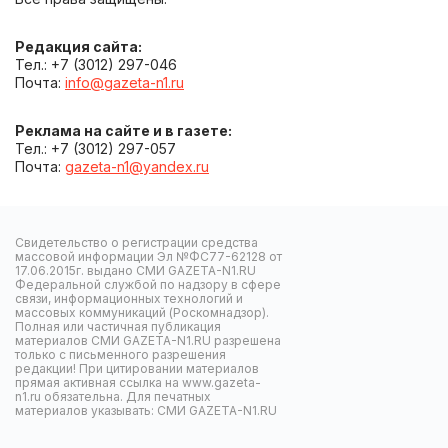
Редакция сайта:
Тел.: +7 (3012) 297-046
Почта:
info@gazeta-n1.ru
Реклама на сайте и в газете:
Тел.: +7 (3012) 297-057
Почта:
gazeta-n1@yandex.ru
Свидетельство о регистрации средства
массовой информации Эл №ФС77-62128 от
17.06.2015г. выдано СМИ GAZETA-N1.RU
Федеральной службой по надзору в сфере
связи, информационных технологий и
массовых коммуникаций (Роскомнадзор).
Полная или частичная публикация
материалов СМИ GAZETA-N1.RU разрешена
только с письменного разрешения
редакции! При цитировании материалов
прямая активная ссылка на www.gazeta-
n1.ru обязательна. Для печатных
материалов указывать: СМИ GAZETA-N1.RU