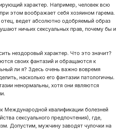
ирующий характер. Например, человек всю
 при этом воображает себя хозяином гарема.
 отец, ведет абсолютно одобряемый образ
рушают ничьих сексуальных прав, почему бы и
сить нездоровый характер. Что это значит?
ются своих фантазий и обращаются к
ьный ли я? Здесь очень важно вовремя
елить, насколько его фантазии патологичны.
тазии ненормальны, хотя они являются
и.
 к Международной квалификации болезней
йства сексуального предпочтения), где,
зм. Допустим, мужчину заводят чулочки на