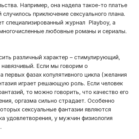
ьства. Например, она надела такое-то платье
ей случилось приключение сексуального плана.
т специализированный журнал Playboy, а
многочисленные любовные романы и сериалы.
сить различный характер – стимулирующий,
навязчивый. Если мы говорим о
а первых фазах копулятивного цикла (желания
нтазия играет решающую роль. Если человек
антазий, то можно говорить, что качество его
ения, оргазма сильно страдает. Особенно
 которых сексуальные фантазии являются
а удовлетворения, у мужчин физиология
.