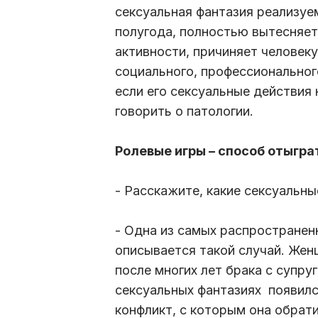
сексуальная фантазия реализуе
полугода, полностью вытесняет
активности, причиняет человек
социального, профессиональног
если его сексуальные действия
говорить о патологии.
Ролевые игры – способ отыгр
- Расскажите, какие сексуальн
- Одна из самых распространен
описывается такой случай. Жен
после многих лет брака с супруг
сексуальных фантазиях появилс
конфликт, с которым она обрат