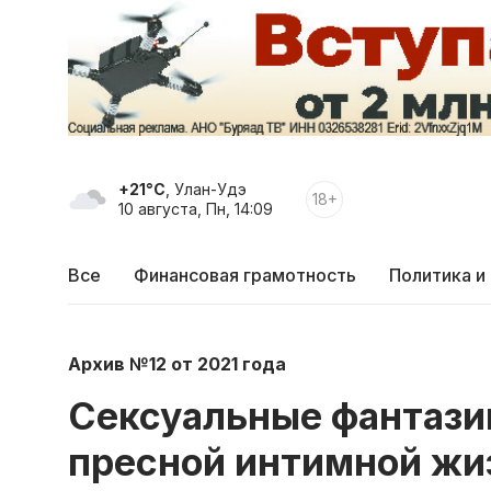
+21°C
, Улан-Удэ
18+
10 августа, Пн, 14:09
Все
Финансовая грамотность
Политика и
Архив №12 от 2021 года
Сексуальные фантази
пресной интимной жи