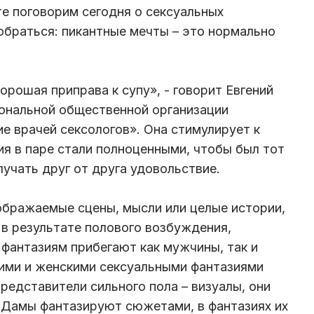
те поговорим сегодня о сексуальных
зобраться: пикантные мечты – это нормально
хорошая приправа к супу», - говорит Евгений
иональной общественной организации
 врачей сексологов». Она стимулирует к
я в паре стали полноценными, чтобы был тот
учать друг от друга удовольствие.
ображаемые сцены, мысли или целые истории,
 в результате полового возбуждения,
 фантазиям прибегают как мужчины, так и
ми и женскими сексуальными фантазиями
редставители сильного пола – визуалы, они
 Дамы фантазируют сюжетами, в фантазиях их