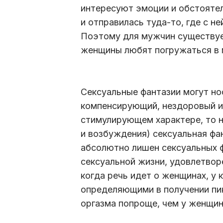
интересуют эмоции и обстоятел
и отправилась туда-то, где с н
Поэтому для мужчин существуе
женщины любят погружаться в 
Сексуальные фантазии могут но
компенсирующий, нездоровый и 
стимулирующем характере, то н
и возбуждения) сексуальная фа
абсолютно лишен сексуальных ф
сексуальной жизни, удовлетвор
когда речь идет о женщинах, у
определяющими в получении пик
оргазма попроще, чем у женщин