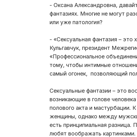
- Оксана Александровна, давай
фантазиях. Многие не могут ра
или уже патология?
- «Сексуальная фантазия – это 
Кульгавчук, президент Межрег
«Профессиональное объединение
тому, чтобы интимные отношени
самый огонек, позволяющий пол
Сексуальные фантазии – это во
возникающие в голове человека
полового акта и мастурбации. К
женщины, однако между мужски
есть принципиальная разница. П
любят воображать картинками.