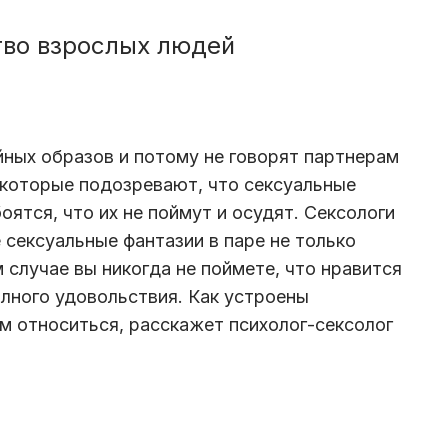
тво взрослых людей
йных образов и потому не говорят партнерам
екоторые подозревают, что сексуальные
оятся, что их не поймут и осудят. Сексологи
 сексуальные фантазии в паре не только
 случае вы никогда не поймете, что нравится
олного удовольствия. Как устроены
им относиться, расскажет психолог-сексолог