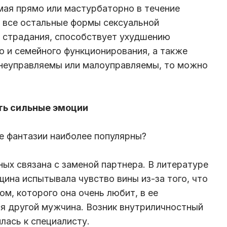
мая прямо или мастурбаторно в течение
 все остальные формы сексуальной
у страдания, способствует ухудшению
о и семейного функционирования, а также
 неуправляемы или малоуправляемы, то можно
ать сильные эмоции
ые фантазии наиболее популярны?
ных связана с заменой партнера. В литературе
щина испытывала чувство вины из-за того, что
ом, которого она очень любит, в ее
я другой мужчина. Возник внутриличностный
илась к специалисту.