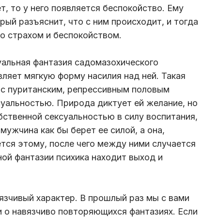
т, то у него появляется беспокойство. Ему
ый разъяснит, что с ним происходит, и тогда
со страхом и беспокойством.
уальная фантазия садомазохического
вляет мягкую форму насилия над ней. Такая
 с пуританским, репрессивным половым
уальностью. Природа диктует ей желание, но
бственной сексуальностью в силу воспитания,
мужчина как бы берет ее силой, а она,
тся этому, после чего между ними случается
ной фантазии психика находит выход и
язчивый характер. В прошлый раз мы с вами
и о навязчиво повторяющихся фантазиях. Если