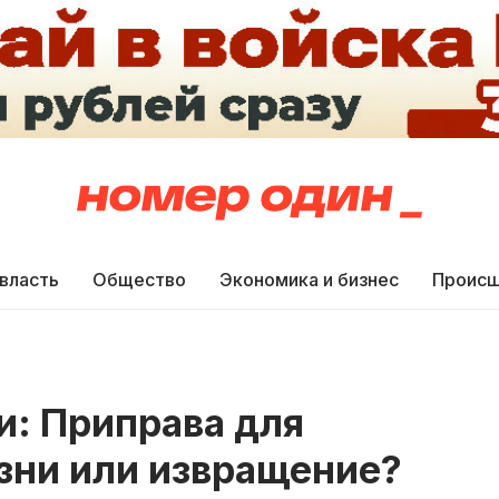
 власть
Общество
Экономика и бизнес
Происш
и: Приправа для
зни или извращение?