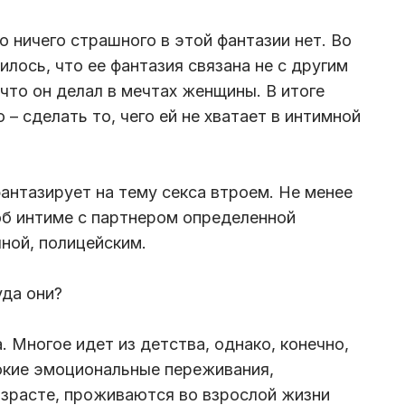
 ничего страшного в этой фантазии нет. Во
лось, что ее фантазия связана не с другим
 что он делал в мечтах женщины. В итоге
– сделать то, чего ей не хватает в интимной
нтазирует на тему секса втроем. Не менее
об интиме с партнером определенной
чной, полицейским.
уда они?
. Многое идет из детства, однако, конечно,
окие эмоциональные переживания,
озрасте, проживаются во взрослой жизни