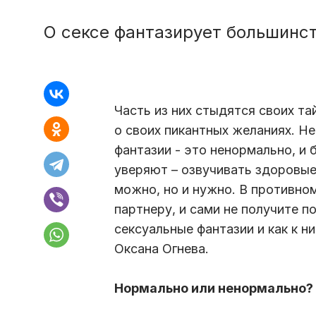
О сексе фантазирует большинс
Часть из них стыдятся своих та
о своих пикантных желаниях. Н
фантазии - это ненормально, и б
уверяют – озвучивать здоровые
можно, но и нужно. В противном
партнеру, и сами не получите п
сексуальные фантазии и как к н
Оксана Огнева.
Нормально или ненормально?