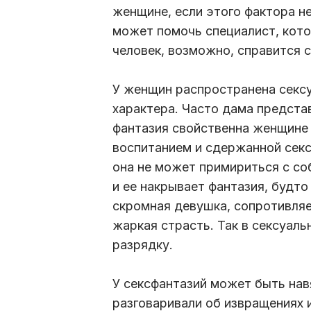
женщине, если этого фактора не
может помочь специалист, котор
человек, возможно, справится 
У женщин распространена секс
характера. Часто дама предста
фантазия свойственна женщине
воспитанием и сдержанной секс
она не может примириться с со
и ее накрывает фантазия, будто 
скромная девушка, сопротивляе
жаркая страсть. Так в сексуаль
разрядку.
У сексфантазий может быть нав
разговаривали об извращениях 