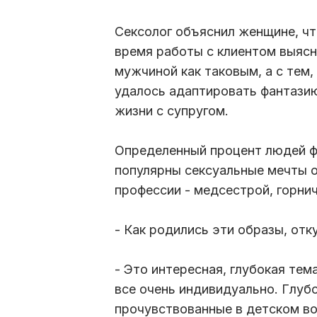
Сексолог объяснил женщине, что
время работы с клиентом выясни
мужчиной как таковым, а с тем,
удалось адаптировать фантазию 
жизни с супругом.
Определенный процент людей фа
популярны сексуальные мечты 
профессии - медсестрой, горни
- Как родились эти образы, отк
- Это интересная, глубокая тема
все очень индивидуально. Глуб
прочувствованные в детском в