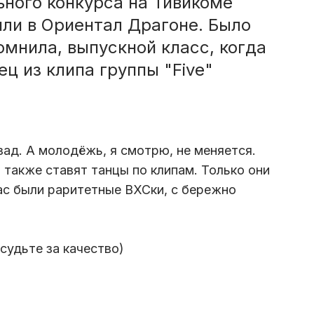
ного конкурса на Тивикоме
ли в Ориентал Драгоне. Было
омнила, выпускной класс, когда
ц из клипа группы "Five"
зад. А молодёжь, я смотрю, не меняется.
также ставят танцы по клипам. Только они
нас были раритетные ВХСки, с бережно
судьте за качество)