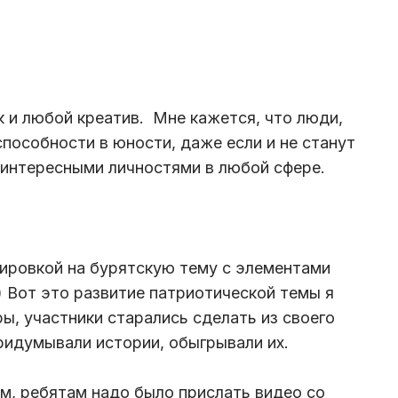
к и любой креатив. Мне кажется, что люди,
пособности в юности, даже если и не станут
 интересными личностями в любой сфере.
ировкой на бурятскую тему с элементами
!) Вот это развитие патриотической темы я
ы, участники старались сделать из своего
идумывали истории, обыгрывали их.
м, ребятам надо было прислать видео со