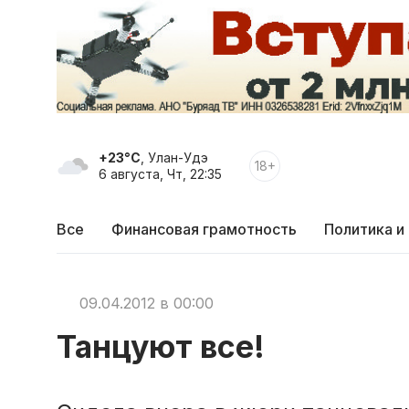
+23°C
, Улан-Удэ
18+
6 августа, Чт, 22:35
Все
Финансовая грамотность
Политика и
09.04.2012 в 00:00
Танцуют все!