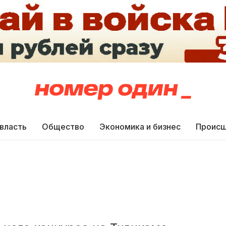
 власть
Общество
Экономика и бизнес
Происш