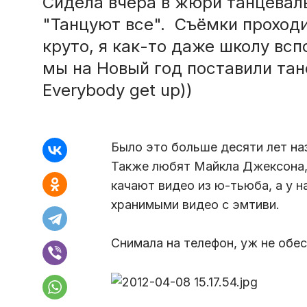
Сидела вчера в жюри танцеваль
"Танцуют все". Съёмки проходи
круто, я как-то даже школу всп
мы на Новый год поставили тане
Everybody get up))
Было это больше десяти лет на
Также любят Майкла Джексона, 
качают видео из ю-тьюба, а у 
хранимыми видео с эмтиви.
Снимала на телефон, уж не обес