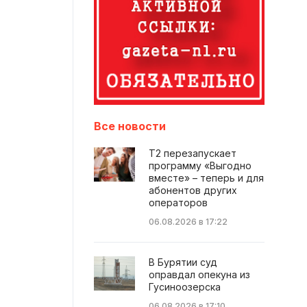
Все новости
Т2 перезапускает
программу «Выгодно
вместе» – теперь и для
абонентов других
операторов
06.08.2026 в 17:22
В Бурятии суд
оправдал опекуна из
Гусиноозерска
06.08.2026 в 17:10