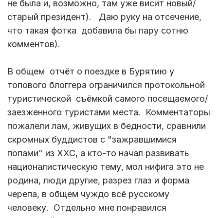
не была и, возможно, там уже висит новый/
старый президент). Даю руку на отсечение,
что такая фотка добавила бы пару сотню
комментов).
В общем отчёт о поездке в Бурятию у
топового блоггера ограничился протокольной
туристической съёмкой самого посещаемого/
заезженного туристами места. Комментаторы
пожалели лам, живущих в бедности, сравнили
скромных буддистов с "зажравшимися
попами" из ХХС, а кто-то начал развивать
националистическую тему, мол нифига это не
родина, люди другие, разрез глаз и форма
черепа, в общем чуждо всё русскому
человеку. Отдельно мне понравился