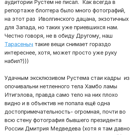
аудитории Рустем не писал. Как всегда в
репортаже блоггера было много фотографий,
на этот раз Иволгинского дацана, экзотичных
для Запада, но таких уже приевшихся нам.
Честно говоря, не в обиду Другому, наш
Тарасеныч
такие вещи снимает гораздо
интереснее, хотя, может просто уже руку
набил?)))
Удачным эксклюзивом Рустема стаи кадры из
опочивальни нетленного тела Хамбо ламы
Итигэлова, правда само тело на них плохо
видно и в объектив не попала ещё одна
достопримечательность- огромная, почти во
всю стену фотография бывшего президента
России Дмитрия Медведева (хотя я там давно