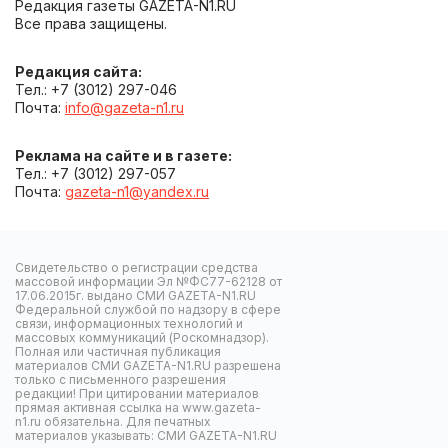
Редакция газеты GAZETA-N1.RU
Все права защищены.
Редакция сайта:
Тел.: +7 (3012) 297-046
Почта:
info@gazeta-n1.ru
Реклама на сайте и в газете:
Тел.: +7 (3012) 297-057
Почта:
gazeta-n1@yandex.ru
Свидетельство о регистрации средства
массовой информации Эл №ФС77-62128 от
17.06.2015г. выдано СМИ GAZETA-N1.RU
Федеральной службой по надзору в сфере
связи, информационных технологий и
массовых коммуникаций (Роскомнадзор).
Полная или частичная публикация
материалов СМИ GAZETA-N1.RU разрешена
только с письменного разрешения
редакции! При цитировании материалов
прямая активная ссылка на www.gazeta-
n1.ru обязательна. Для печатных
материалов указывать: СМИ GAZETA-N1.RU