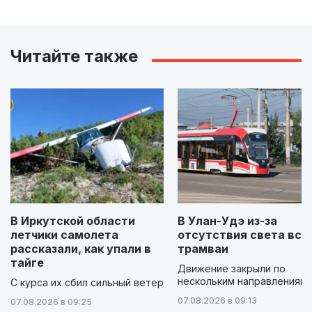
Читайте также
В Иркутской области
В Улан-Удэ из-за
летчики самолета
отсутствия света вст
рассказали, как упали в
трамваи
тайге
Движение закрыли по
нескольким направлениям
С курса их сбил сильный ветер
07.08.2026 в 09:13
07.08.2026 в 09:25