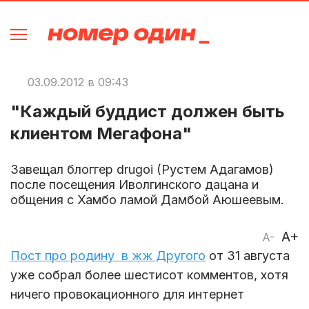
03.09.2012 в 09:43
"Каждый буддист должен быть
клиентом Мегафона"
Завещал блоггер drugoi (Рустем Адагамов)
после посещения Иволгинского дацана и
общения с Хамбо ламой Дамбой Аюшеевым.
A+
A-
Пост про родину в жж Другого
от 31 августа
уже собрал более шестисот комментов, хотя
ничего провокационного для интернет