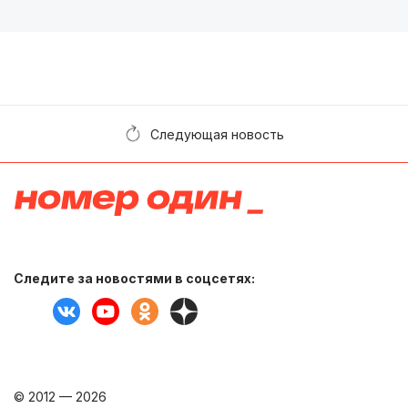
Следующая новость
Следите за новостями в соцсетях:
© 2012 — 2026