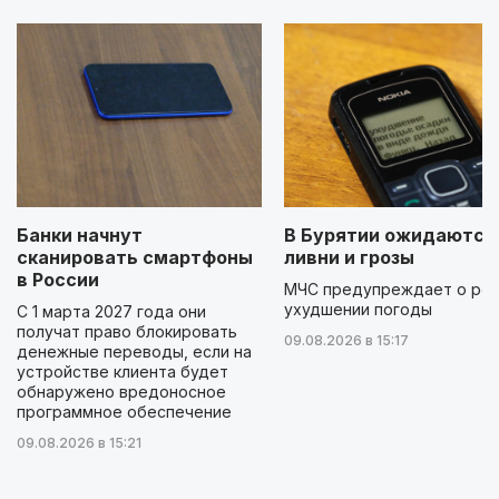
Банки начнут
В Бурятии ожидаются
сканировать смартфоны
ливни и грозы
в России
МЧС предупреждает о ре
ухудшении погоды
С 1 марта 2027 года они
получат право блокировать
09.08.2026 в 15:17
денежные переводы, если на
устройстве клиента будет
обнаружено вредоносное
программное обеспечение
09.08.2026 в 15:21