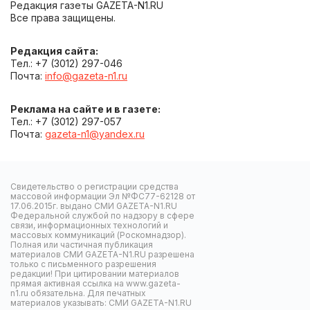
Редакция газеты GAZETA-N1.RU
Все права защищены.
Редакция сайта:
Тел.: +7 (3012) 297-046
Почта:
info@gazeta-n1.ru
Реклама на сайте и в газете:
Тел.: +7 (3012) 297-057
Почта:
gazeta-n1@yandex.ru
Свидетельство о регистрации средства
массовой информации Эл №ФС77-62128 от
17.06.2015г. выдано СМИ GAZETA-N1.RU
Федеральной службой по надзору в сфере
связи, информационных технологий и
массовых коммуникаций (Роскомнадзор).
Полная или частичная публикация
материалов СМИ GAZETA-N1.RU разрешена
только с письменного разрешения
редакции! При цитировании материалов
прямая активная ссылка на www.gazeta-
n1.ru обязательна. Для печатных
материалов указывать: СМИ GAZETA-N1.RU