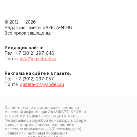
© 2012 — 2026
Редакция газеты GAZETA-N1.RU
Все права защищены.
Редакция сайта:
Тел.: +7 (3012) 297-046
Почта:
info@gazeta-n1.ru
Реклама на сайте и в газете:
Тел.: +7 (3012) 297-057
Почта:
gazeta-n1@yandex.ru
Свидетельство о регистрации средства
массовой информации Эл №ФС77-62128 от
17.06.2015г. выдано СМИ GAZETA-N1.RU
Федеральной службой по надзору в сфере
связи, информационных технологий и
массовых коммуникаций (Роскомнадзор).
Полная или частичная публикация