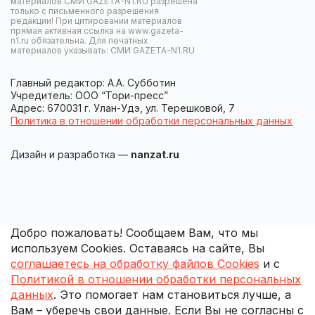
материалов СМИ GAZETA-N1.RU разрешена
только с письменного разрешения
редакции! При цитировании материалов
прямая активная ссылка на www.gazeta-
n1.ru обязательна. Для печатных
материалов указывать: СМИ GAZETA-N1.RU
Главный редактор: А.А. Субботин
Учредитель: ООО “Тори-пресс”
Адрес: 670031 г. Улан-Удэ, ул. Терешковой, 7
Политика в отношении обработки персональных данных
Дизайн и разработка —
nanzat.ru
Добро пожаловать! Сообщаем Вам, что мы
используем Cookies. Оставаясь на сайте, Вы
соглашаетесь на обработку файлов Cookies
и с
Политикой в отношении обработки персональных
данных
. Это помогает нам становиться лучше, а
Вам – уберечь свои данные. Если Вы не согласны с