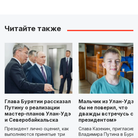
Читайте также
Глава Бурятии рассказал
Мальчик из Улан-Удэ: 
Путину о реализации
бы не поверил, что
мастер-планов Улан-Удэ
дважды встречусь с
и Северобайкальска
президентом»
Президент лично оценил, как
Слава Казекин, пригласивш
выполняются принятые три
Владимира Путина в Бурят