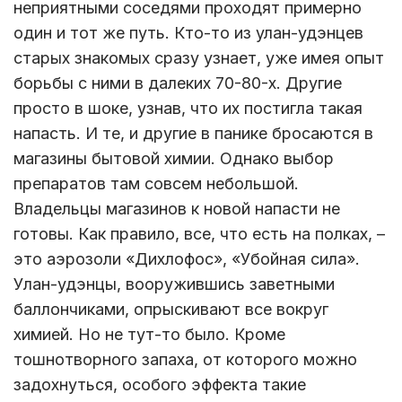
неприятными соседями проходят примерно
один и тот же путь. Кто-то из улан-удэнцев
старых знакомых сразу узнает, уже имея опыт
борьбы с ними в далеких 70-80-х. Другие
просто в шоке, узнав, что их постигла такая
напасть. И те, и другие в панике бросаются в
магазины бытовой химии. Однако выбор
препаратов там совсем небольшой.
Владельцы магазинов к новой напасти не
готовы. Как правило, все, что есть на полках, –
это аэрозоли «Дихлофос», «Убойная сила».
Улан-удэнцы, вооружившись заветными
баллончиками, опрыскивают все вокруг
химией. Но не тут-то было. Кроме
тошнотворного запаха, от которого можно
задохнуться, особого эффекта такие