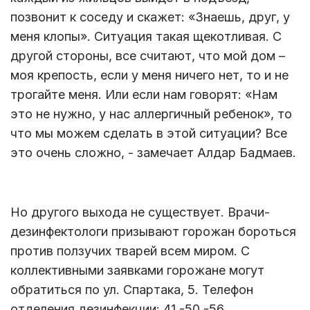
позвонит к соседу и скажет: «Знаешь, друг, у
меня клопы». Ситуация такая щекотливая. С
другой стороны, все считают, что мой дом –
моя крепость, если у меня ничего нет, то и не
трогайте меня. Или если нам говорят: «Нам
это не нужно, у нас аллергичный ребенок», то
что мы можем сделать в этой ситуации? Все
это очень сложно, - замечает Алдар Бадмаев.
Но другого выхода не существует. Врачи-
дезинфектологи призывают горожан бороться
против ползучих тварей всем миром. С
коллективными заявками горожане могут
обратиться по ул. Спартака, 5. Телефон
отделения дезинфекции: 41 -50 -56.