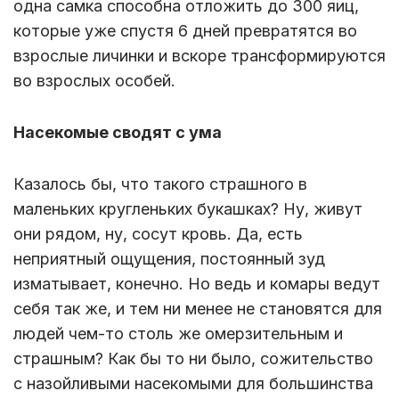
одна самка способна отложить до 300 яиц,
которые уже спустя 6 дней превратятся во
взрослые личинки и вскоре трансформируются
во взрослых особей.
Насекомые сводят с ума
Казалось бы, что такого страшного в
маленьких кругленьких букашках? Ну, живут
они рядом, ну, сосут кровь. Да, есть
неприятный ощущения, постоянный зуд
изматывает, конечно. Но ведь и комары ведут
себя так же, и тем ни менее не становятся для
людей чем-то столь же омерзительным и
страшным? Как бы то ни было, сожительство
с назойливыми насекомыми для большинства