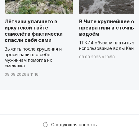
Лётчики упавшего в
В Чите крупнейшее оз
иркутской тайге
превратили в сточный
самолёта фактически
водоём
спасли себя сами
ТГК‑14 обязали платить за
использование воды Кенон
Выжить после крушения и
просигналить о себе
08.08.2026 в 10:58
мужчинам помогла их
смекалка
08.08.2026 в 11:16
Следующая новость