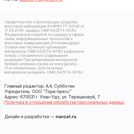
Свидетельство о регистрации средства
массовой информации Эл №ФС77-62128 от
17.06.2015г. выдано СМИ GAZETA-N1.RU
Федеральной службой по надзору в сфере
связи, информационных технологий и
массовых коммуникаций (Роскомнадзор).
Полная или частичная публикация
материалов СМИ GAZETA-N1.RU разрешена
только с письменного разрешения
редакции! При цитировании материалов
прямая активная ссылка на www.gazeta-
n1.ru обязательна. Для печатных
материалов указывать: СМИ GAZETA-N1.RU
Главный редактор: А.А. Субботин
Учредитель: ООО “Тори-пресс”
Адрес: 670031 г. Улан-Удэ, ул. Терешковой, 7
Политика в отношении обработки персональных данных
Дизайн и разработка —
nanzat.ru