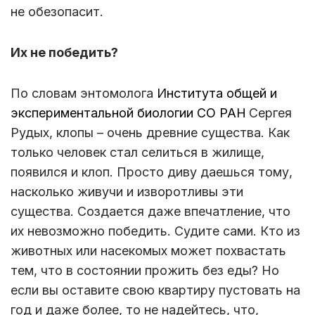
не обезопасит.
Их не победить?
По словам энтомолога
Института
общей
и
экспериментальной
биологии
СО
РАН
Сергея
Рудых, клопы – очень древние существа. Как
только человек стал селиться в жилище,
появился и клоп. Просто диву даешься тому,
насколько живучи и изворотливы эти
существа. Создается даже впечатление, что
их невозможно победить. Судите сами. Кто из
животных или насекомых может похвастать
тем, что в состоянии прожить без еды? Но
если вы оставите свою квартиру пустовать на
год и даже более, то не надейтесь, что,