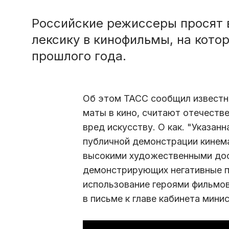
Российские режиссеры просят 
лексику в кинофильмы, на кото
прошлого года.
Об этом ТАСС сообщил известн
маты в кино, считают отечеств
вред искусству. О как. "Указан
публичной демонстрации кинем
высокими художественными дос
демонстрирующих негативные п
использование героями фильмов
в письме к главе кабинета мин