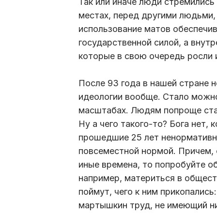
Так или иначе люди стремились
местах, перед другими людьми,
использование матов обеспечив
государственной силой, а внут
которые в свою очередь росли 
После 93 года в нашей стране 
идеологии вообще. Стало можно
масштабах. Людям попроще стал
Ну а чего такого-то? Бога нет, 
прошедшие 25 лет ненормативна
повсеместной нормой. Причем, 
иные времена, то попробуйте об
например, материться в общест
поймут, чего к ним прикопались
мартышкин труд, не имеющий ни