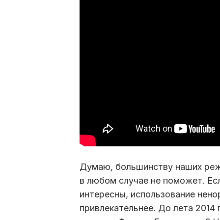
Думаю, большинству наших реж
в любом случае не поможет. Есл
интересны, использование нено
привлекательнее. До лета 2014 