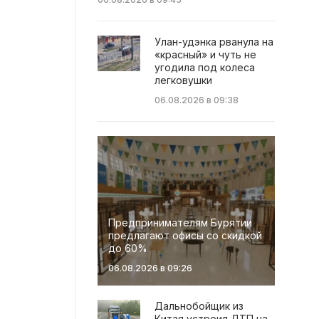
Улан-удэнка рванула на
«красный» и чуть не
угодила под колеса
легковушки
06.08.2026 в 09:38
Предпринимателям Бурятии
предлагают офисы со скидкой
до 60%
06.08.2026 в 09:26
Дальнобойщик из
Китая устроил ДТП на