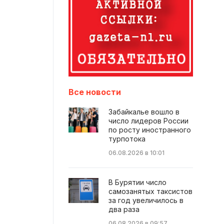
Все новости
Забайкалье вошло в
число лидеров России
по росту иностранного
турпотока
06.08.2026 в 10:01
В Бурятии число
самозанятых таксистов
за год увеличилось в
два раза
06.08.2026 в 09:57