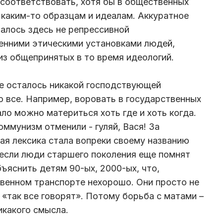
 соответствовать, хотя бы в общественных
 каким-то образцам и идеалам. Аккуратное
алось здесь не репрессивной
ренними этическими установками людей,
из общепринятых в то время идеологий.
не осталось никакой господствующей
 все. Например, воровать в государственных
о можно материться хоть где и хоть когда.
коммунизм отменили - гуляй, Вася! За
я лексика стала вопреки своему названию
если люди старшего поколения еще помнят
ъяснить детям 90-ых, 2000-ых, что,
венном транспорте нехорошо. Они просто не
: «так все говорят». Потому борьба с матами –
какого смысла.