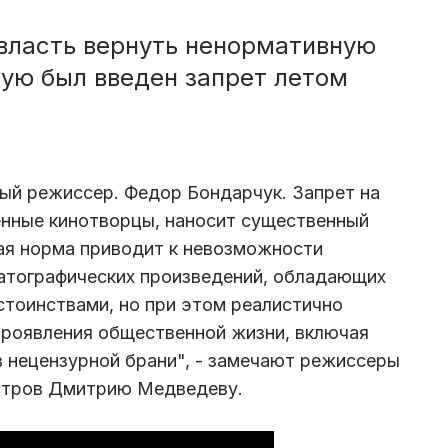
власть вернуть ненормативную
рую был введен запрет летом
ый режиссер. Федор Бондарчук. Запрет на
енные кинотворцы, наносит существенный
ная норма приводит к невозможности
атографических произведений, обладающих
тоинствами, но при этом реалистично
роявления общественной жизни, включая
 нецензурной брани", - замечают режиссеры
истров Дмитрию Медведеву.