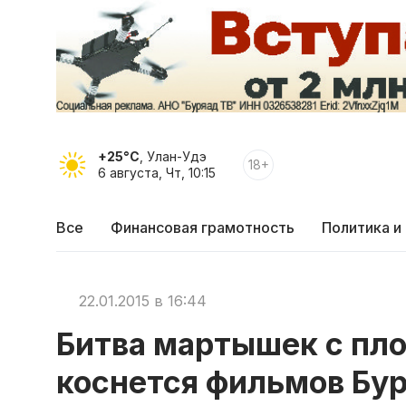
+25°C
, Улан-Удэ
18+
6 августа, Чт, 10:15
Все
Финансовая грамотность
Политика и
22.01.2015 в 16:44
Битва мартышек с пл
коснется фильмов Бу