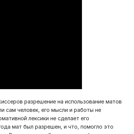
иссеров разрешение на использование матов
и сам человек, его мысли и работы не
рмативной лексики не сделает его
года мат был разрешен, и что, помогло это