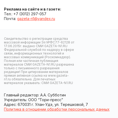
Реклама на сайте и в газете:
Тел.: +7 (3012) 297-057
Почта:
gazeta-n1@yandex.ru
Свидетельство о регистрации средства
массовой информации Эл №ФС77-62128 от
17.06.2015г. выдано СМИ GAZETA-N1.RU
Федеральной службой по надзору в сфере
связи, информационных технологий и
массовых коммуникаций (Роскомнадзор).
Полная или частичная публикация
материалов СМИ GAZETA-N1.RU разрешена
только с письменного разрешения
редакции! При цитировании материалов
прямая активная ссылка на www.gazeta-
n1.ru обязательна. Для печатных
материалов указывать: СМИ GAZETA-N1.RU
Главный редактор: А.А. Субботин
Учредитель: ООО “Тори-пресс”
Адрес: 670031 г. Улан-Удэ, ул. Терешковой, 7
Политика в отношении обработки персональных данных