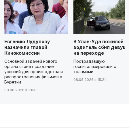
Евгению Лудупову
В Улан-Удэ пожилой
назначили главой
водитель сбил девуш
Кинокомиссии
на переходе
Основной задачей нового
Пострадавшую
органа станет создание
госпитализировали с
условий для производства и
травмами
распространения фильмов в
08.08.2026 в 15:21
Бурятии
08.08.2026 в 18:18