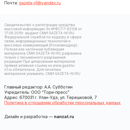
Почта:
gazeta-n1@yandex.ru
Свидетельство о регистрации средства
массовой информации Эл №ФС77-62128 от
17.06.2015г. выдано СМИ GAZETA-N1.RU
Федеральной службой по надзору в сфере
связи, информационных технологий и
массовых коммуникаций (Роскомнадзор).
Полная или частичная публикация
материалов СМИ GAZETA-N1.RU разрешена
только с письменного разрешения
редакции! При цитировании материалов
прямая активная ссылка на www.gazeta-
n1.ru обязательна. Для печатных
материалов указывать: СМИ GAZETA-N1.RU
Главный редактор: А.А. Субботин
Учредитель: ООО “Тори-пресс”
Адрес: 670031 г. Улан-Удэ, ул. Терешковой, 7
Политика в отношении обработки персональных данных
Дизайн и разработка —
nanzat.ru