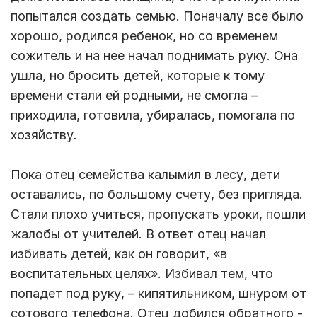
попытался создать семью. Поначалу все было
хорошо, родился ребенок, но со временем
сожитель и на нее начал поднимать руку. Она
ушла, но бросить детей, которые к тому
времени стали ей родными, не смогла –
приходила, готовила, убиралась, помогала по
хозяйству.
Пока отец семейства калымил в лесу, дети
оставались, по большому счету, без пригляда.
Стали плохо учиться, пропускать уроки, пошли
жалобы от учителей. В ответ отец начал
избивать детей, как он говорит, «в
воспитательных целях». Избивал тем, что
попадет под руку, – кипятильником, шнуром от
сотового телефона. Отец добился обратного -