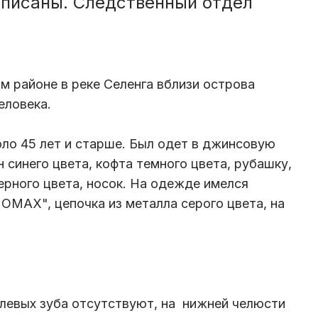
описаны. Следственный отдел
м районе в реке Селенга вблизи острова
еловека.
оло 45 лет и старше. Был одет в джинсовую
н синего цвета, кофта темного цвета, рубашку,
ерного цвета, носок. На одежде имелся
"ОМАХ", цепочка из металла серого цвета, на
левых зуба отсутствуют, на нижней челюсти