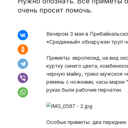
Нужно опознать. Все приметы 
очень просит помочь.
Вечером 3 мая в Прибайкальско
«Срединный» обнаружен труп ч
Приметы: европеоид, на вид ок
куртку синего цвета, комбинезо
черную майку, трико мужское ч
ремень с ножнами, часы марки 
руках были рабочие перчатки.
Особые приметы: два передних 