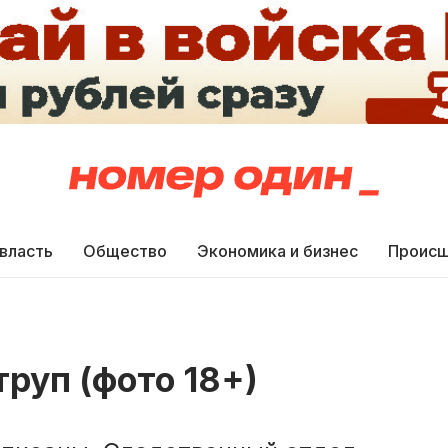
 власть
Общество
Экономика и бизнес
Происш
труп (фото 18+)