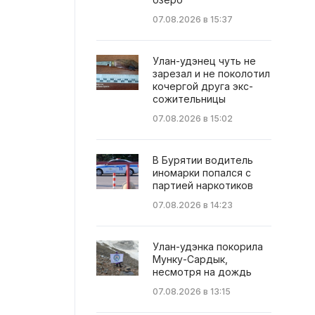
07.08.2026 в 15:37
Улан-удэнец чуть не
зарезал и не поколотил
кочергой друга экс-
сожительницы
07.08.2026 в 15:02
В Бурятии водитель
иномарки попался с
партией наркотиков
07.08.2026 в 14:23
Улан-удэнка покорила
Мунку-Сардык,
несмотря на дождь
07.08.2026 в 13:15