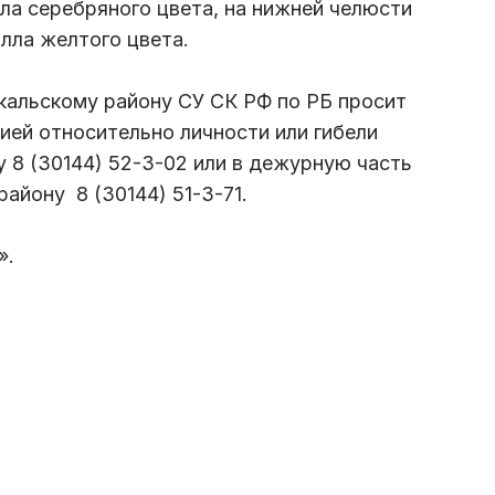
лла серебряного цвета, на нижней челюсти
алла желтого цвета.
кальскому району СУ СК РФ по РБ просит
ией относительно личности или гибели
у 8 (30144) 52-3-02 или в дежурную часть
йону 8 (30144) 51-3-71.
».