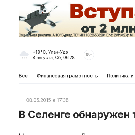
+19°C
, Улан-Удэ
18+
8 августа, Сб, 06:28
Все
Финансовая грамотность
Политика и
08.05.2015 в 17:38
В Селенге обнаружен 