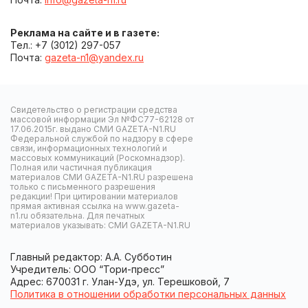
Реклама на сайте и в газете:
Тел.: +7 (3012) 297-057
Почта:
gazeta-n1@yandex.ru
Свидетельство о регистрации средства
массовой информации Эл №ФС77-62128 от
17.06.2015г. выдано СМИ GAZETA-N1.RU
Федеральной службой по надзору в сфере
связи, информационных технологий и
массовых коммуникаций (Роскомнадзор).
Полная или частичная публикация
материалов СМИ GAZETA-N1.RU разрешена
только с письменного разрешения
редакции! При цитировании материалов
прямая активная ссылка на www.gazeta-
n1.ru обязательна. Для печатных
материалов указывать: СМИ GAZETA-N1.RU
Главный редактор: А.А. Субботин
Учредитель: ООО “Тори-пресс”
Адрес: 670031 г. Улан-Удэ, ул. Терешковой, 7
Политика в отношении обработки персональных данных