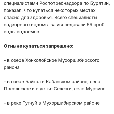
специалистами Роспотребнадзора по Бурятии,
показал, что купаться некоторых местах
опасно для здоровья. Всего специалисты
надзорного ведомства исследовали 89 проб
воды водоемов.
Отныне купаться запрещено:
- в озере Хонхолойское Мухоршибирского
района
- в озере Байкал в Кабанском районе, село
Посольское и в устье Селенги, село Мурзино
- в реке Тугнуй в Мухоршибирском районе