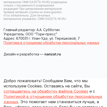
материалов СМИ GAZETA-N1.RU разрешена
только с письменного разрешения
редакции! При цитировании материалов
прямая активная ссылка на www.gazeta-
n1.ru обязательна. Для печатных
материалов указывать: СМИ GAZETA-N1.RU
Главный редактор: А.А. Субботин
Учредитель: ООО “Тори-пресс”
Адрес: 670031 г. Улан-Удэ, ул. Терешковой, 7
Политика в отношении обработки персональных данных
Дизайн и разработка —
nanzat.ru
Добро пожаловать! Сообщаем Вам, что мы
используем Cookies. Оставаясь на сайте, Вы
соглашаетесь на обработку файлов Cookies
и с
Политикой в отношении обработки персональных
данных
. Это помогает нам становиться лучше, а
Вам – уберечь свои данные. Если Вы не согласны с