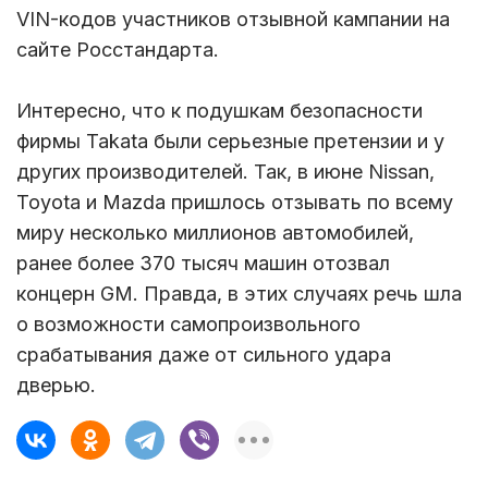
VIN-кодов участников отзывной кампании на
сайте Росстандарта.
Интересно, что к подушкам безопасности
фирмы Takata были серьезные претензии и у
других производителей. Так, в июне Nissan,
Toyota и Mazda пришлось отзывать по всему
миру несколько миллионов автомобилей,
ранее более 370 тысяч машин отозвал
концерн GM. Правда, в этих случаях речь шла
о возможности самопроизвольного
срабатывания даже от сильного удара
дверью.