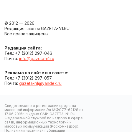
© 2012 — 2026
Редакция газеты GAZETA-N1.RU
Все права защищены.
Редакция сайта:
Тел.: +7 (3012) 297-046
Почта:
info@gazeta-n1.ru
Реклама на сайте и в газете:
Тел.: +7 (3012) 297-057
Почта:
gazeta-n1@yandex.ru
Свидетельство о регистрации средства
массовой информации Эл №ФС77-62128 от
17.06.2015г. выдано СМИ GAZETA-N1.RU
Федеральной службой по надзору в сфере
связи, информационных технологий и
массовых коммуникаций (Роскомнадзор).
Полная или частичная публикация