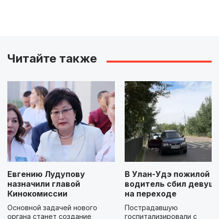
Читайте также
Евгению Лудупову
В Улан-Удэ пожилой
назначили главой
водитель сбил девуш
Кинокомиссии
на переходе
Основной задачей нового
Пострадавшую
органа станет создание
госпитализировали с