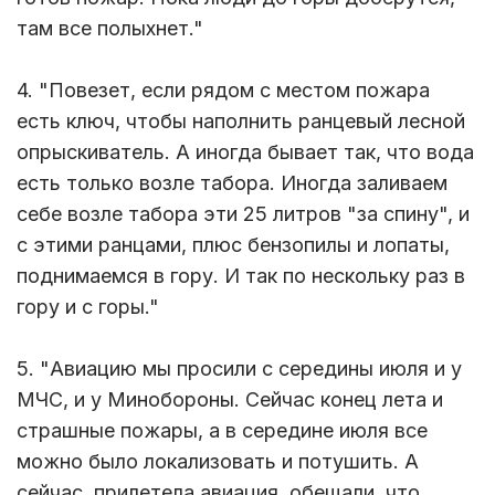
там все полыхнет."
4. "Повезет, если рядом с местом пожара
есть ключ, чтобы наполнить ранцевый лесной
опрыскиватель. А иногда бывает так, что вода
есть только возле табора. Иногда заливаем
себе возле табора эти 25 литров "за спину", и
с этими ранцами, плюс бензопилы и лопаты,
поднимаемся в гору. И так по нескольку раз в
гору и с горы."
5. "Авиацию мы просили с середины июля и у
МЧС, и у Минобороны. Сейчас конец лета и
страшные пожары, а в середине июля все
можно было локализовать и потушить. А
сейчас прилетела авиация, обещали, что