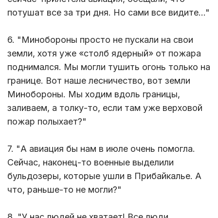
потушат все за три дня. Но сами все видите…"
6. "Минобороны просто не пускали на свои
земли, хотя уже «столб ядерный» от пожара
поднимался. Мы могли тушить огонь только на
границе. Вот наше лесничество, вот земли
Минобороны. Мы ходим вдоль границы,
заливаем, а толку-то, если там уже верховой
пожар полыхает?"
7. "А авиация бы нам в июле очень помогла.
Сейчас, наконец-то военные выделили
бульдозеры, которые ушли в Прибайкалье. А
что, раньше-то не могли?"
8. "У нас людей не хватает! Все люди