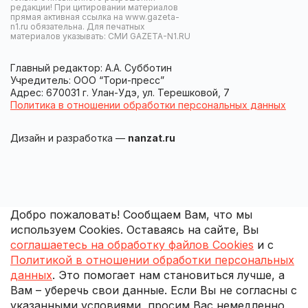
редакции! При цитировании материалов
прямая активная ссылка на www.gazeta-
n1.ru обязательна. Для печатных
материалов указывать: СМИ GAZETA-N1.RU
Главный редактор: А.А. Субботин
Учредитель: ООО “Тори-пресс”
Адрес: 670031 г. Улан-Удэ, ул. Терешковой, 7
Политика в отношении обработки персональных данных
Дизайн и разработка —
nanzat.ru
Добро пожаловать! Сообщаем Вам, что мы
используем Cookies. Оставаясь на сайте, Вы
соглашаетесь на обработку файлов Cookies
и с
Политикой в отношении обработки персональных
данных
. Это помогает нам становиться лучше, а
Вам – уберечь свои данные. Если Вы не согласны с
указанными условиями, просим Вас немедленно