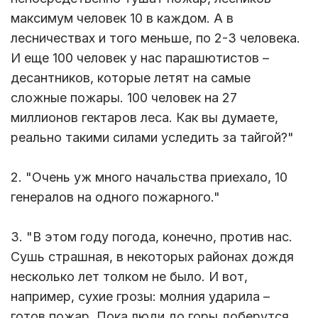
максимум человек 10 в каждом. А в
лесничествах и того меньше, по 2-3 человека.
И еще 100 человек у нас парашютистов –
десантников, которые летят на самые
сложные пожары. 100 человек на 27
миллионов гектаров леса. Как вы думаете,
реально такими силами уследить за тайгой?"
2. "Очень уж много начальства приехало, 10
генералов на одного пожарного."
3. "В этом году погода, конечно, против нас.
Сушь страшная, в некоторых районах дождя
несколько лет толком не было. И вот,
например, сухие грозы: молния ударила –
готов пожар. Пока люди до горы доберутся,