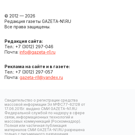
© 2012 — 2026
Редакция газеты GAZETA-N1.RU
Все права защищены.
Редакция сайта:
Тел.: +7 (3012) 297-046
Почта:
info@gazeta-n1.ru
Реклама на сайте и в газете:
Тел.: +7 (3012) 297-057
Почта:
gazeta-n1@yandex.ru
Свидетельство о регистрации средства
массовой информации Эл №ФС77-62128 от
17.06.2015г. выдано СМИ GAZETA-N1.RU
Федеральной службой по надзору в сфере
связи, информационных технологий и
массовых коммуникаций (Роскомнадзор).
Полная или частичная публикация
материалов СМИ GAZETA-N1.RU разрешена
только с письменного разрешения